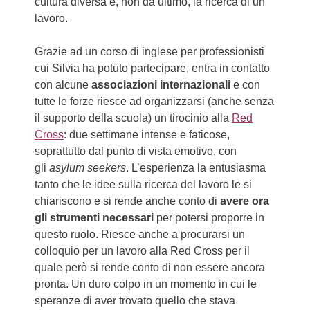
cultura diversa e, non da ultimo, la ricerca di un
lavoro.
Grazie ad un corso di inglese per professionisti
cui Silvia ha potuto partecipare, entra in contatto
con alcune
associazioni internazionali
e con
tutte le forze riesce ad organizzarsi (anche senza
il supporto della scuola) un tirocinio alla
Red
Cross
: due settimane intense e faticose,
soprattutto dal punto di vista emotivo, con
gli
asylum seekers
. L’esperienza la entusiasma
tanto che le idee sulla ricerca del lavoro le si
chiariscono e si rende anche conto di
avere ora
gli strumenti necessari
per potersi proporre in
questo ruolo. Riesce anche a procurarsi un
colloquio per un lavoro alla Red Cross per il
quale però si rende conto di non essere ancora
pronta. Un duro colpo in un momento in cui le
speranze di aver trovato quello che stava