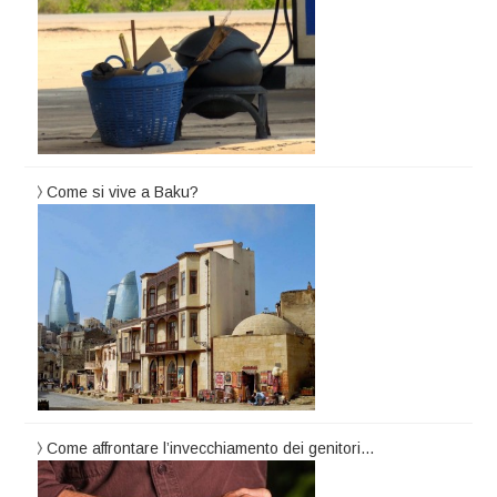
Come si vive a Baku?
Come affrontare l’invecchiamento dei genitori…