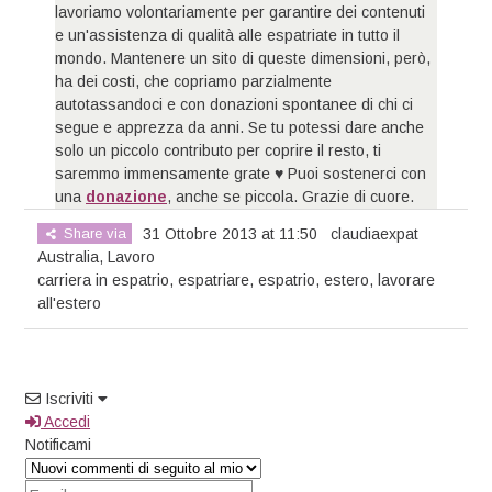
lavoriamo volontariamente per garantire dei contenuti
e un'assistenza di qualità alle espatriate in tutto il
mondo. Mantenere un sito di queste dimensioni, però,
ha dei costi, che copriamo parzialmente
autotassandoci e con donazioni spontanee di chi ci
segue e apprezza da anni. Se tu potessi dare anche
solo un piccolo contributo per coprire il resto, ti
saremmo immensamente grate ♥ Puoi sostenerci con
una
donazione
, anche se piccola. Grazie di cuore.
Share via
31 Ottobre 2013 at 11:50
claudiaexpat
Australia
,
Lavoro
carriera in espatrio
,
espatriare
,
espatrio
,
estero
,
lavorare
all'estero
Iscriviti
Accedi
Notificami