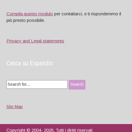
Compila questo modulo
per contattarci, e ti risponderemo il
più presto possibile.
Privacy and Legal statements
Cerca su Expatclic
Search
for:
Site Map
Copyright © 2004- 2026. Tutti i diritti riservati