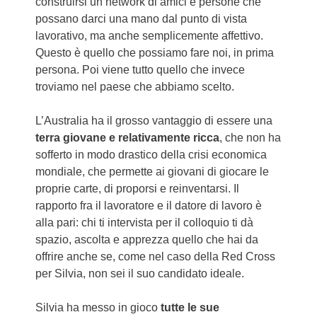
construirsi un network di amici e persone che
possano darci una mano dal punto di vista
lavorativo, ma anche semplicemente affettivo.
Questo è quello che possiamo fare noi, in prima
persona. Poi viene tutto quello che invece
troviamo nel paese che abbiamo scelto.
L’Australia ha il grosso vantaggio di essere una
terra giovane e relativamente ricca
, che non ha
sofferto in modo drastico della crisi economica
mondiale, che permette ai giovani di giocare le
proprie carte, di proporsi e reinventarsi. Il
rapporto fra il lavoratore e il datore di lavoro è
alla pari: chi ti intervista per il colloquio ti dà
spazio, ascolta e apprezza quello che hai da
offrire anche se, come nel caso della Red Cross
per Silvia, non sei il suo candidato ideale.
Silvia ha messo in gioco
tutte le sue