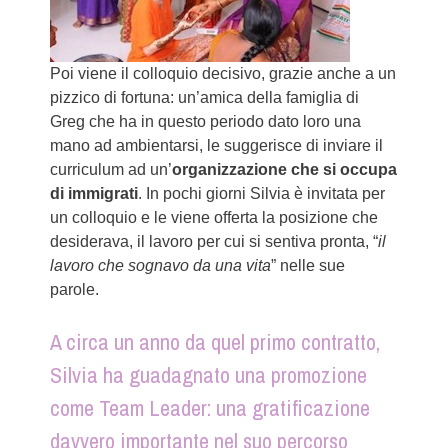
Poi viene il colloquio decisivo, grazie anche a un
pizzico di fortuna: un’amica della famiglia di
Greg che ha in questo periodo dato loro una
mano ad ambientarsi, le suggerisce di inviare il
curriculum ad un’
organizzazione che si occupa
di immigrati
. In pochi giorni Silvia è invitata per
un colloquio e le viene offerta la posizione che
desiderava, il lavoro per cui si sentiva pronta, “
il
lavoro che sognavo da una vita
” nelle sue
parole.
A circa un anno da quel primo contratto,
Silvia ha guadagnato una promozione
come Team Leader: una gratificazione
davvero importante nel suo percorso