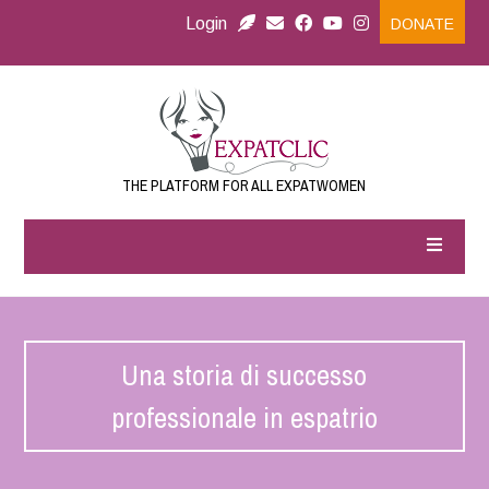
Login
DONATE
THE PLATFORM FOR ALL EXPATWOMEN
Una storia di successo
professionale in espatrio