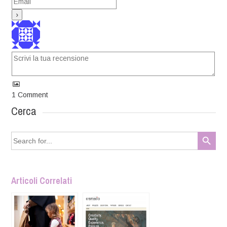
1
Comment
Cerca
Search Button
Search
for:
Articoli Correlati