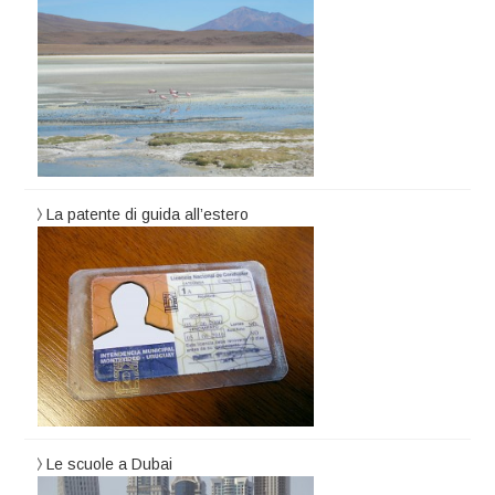
La patente di guida all’estero
Le scuole a Dubai