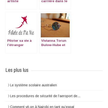
artiste
carrière dans le
éclectique!
parcours de
Caroline Degrave
Piloter sa vie à
Vivianna Torun
l’étranger
Bulow-Hube et
son héritage à
Djakarta
Les plus lus
Le système scolaire australien
Les procedures de sécurité de l’aeroport de…
Comment vit-on à Nairobi en tant qu’expat