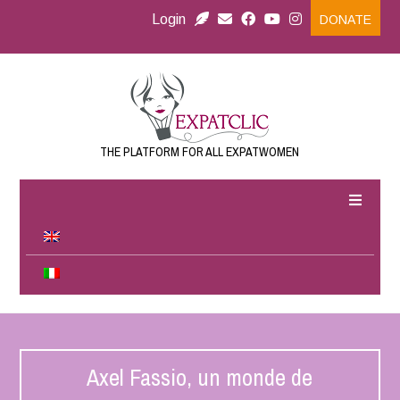
Login
DONATE
THE PLATFORM FOR ALL EXPATWOMEN
Axel Fassio, un monde de