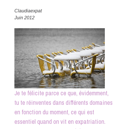
Claudiaexpat
Juin 2012
Je te félicite parce ce que, évidemment,
tu te réinventes dans différents domaines
en fonction du moment, ce qui est
essentiel quand on vit en expatriation.