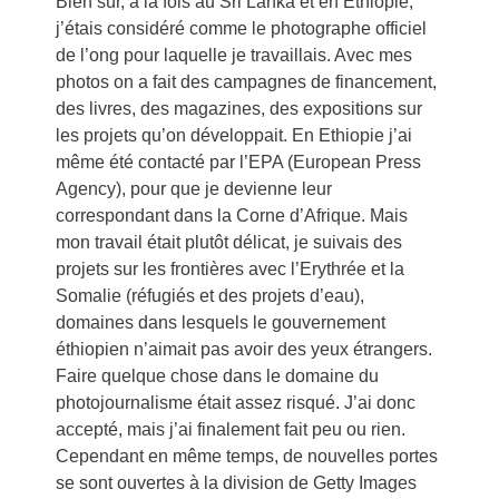
Bien sûr, à la fois au Sri Lanka et en Ethiopie,
j’étais considéré comme le photographe officiel
de l’ong pour laquelle je travaillais. Avec mes
photos on a fait des campagnes de financement,
des livres, des magazines, des expositions sur
les projets qu’on développait. En Ethiopie j’ai
même été contacté par l’EPA (European Press
Agency), pour que je devienne leur
correspondant dans la Corne d’Afrique. Mais
mon travail était plutôt délicat, je suivais des
projets sur les frontières avec l’Erythrée et la
Somalie (réfugiés et des projets d’eau),
domaines dans lesquels le gouvernement
éthiopien n’aimait pas avoir des yeux étrangers.
Faire quelque chose dans le domaine du
photojournalisme était assez risqué. J’ai donc
accepté, mais j’ai finalement fait peu ou rien.
Cependant en même temps, de nouvelles portes
se sont ouvertes à la division de Getty Images