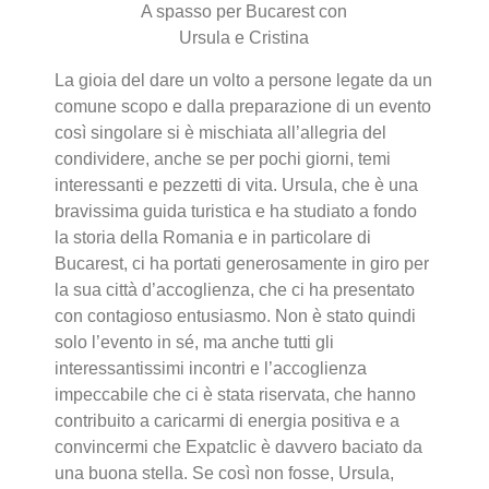
A spasso per Bucarest con
Ursula e Cristina
La gioia del dare un volto a persone legate da un
comune scopo e dalla preparazione di un evento
così singolare si è mischiata all’allegria del
condividere, anche se per pochi giorni, temi
interessanti e pezzetti di vita. Ursula, che è una
bravissima guida turistica e ha studiato a fondo
la storia della Romania e in particolare di
Bucarest, ci ha portati generosamente in giro per
la sua città d’accoglienza, che ci ha presentato
con contagioso entusiasmo. Non è stato quindi
solo l’evento in sé, ma anche tutti gli
interessantissimi incontri e l’accoglienza
impeccabile che ci è stata riservata, che hanno
contribuito a caricarmi di energia positiva e a
convincermi che Expatclic è davvero baciato da
una buona stella. Se così non fosse, Ursula,