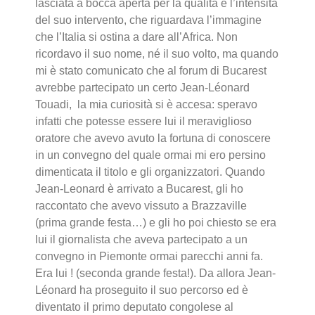
lasciata a bocca aperta per la qualità e l’intensità
del suo intervento, che riguardava l’immagine
che l’Italia si ostina a dare all’Africa. Non
ricordavo il suo nome, né il suo volto, ma quando
mi è stato comunicato che al forum di Bucarest
avrebbe partecipato un certo Jean-Léonard
Touadi, la mia curiosità si è accesa: speravo
infatti che potesse essere lui il meraviglioso
oratore che avevo avuto la fortuna di conoscere
in un convegno del quale ormai mi ero persino
dimenticata il titolo e gli organizzatori. Quando
Jean-Leonard è arrivato a Bucarest, gli ho
raccontato che avevo vissuto a Brazzaville
(prima grande festa…) e gli ho poi chiesto se era
lui il giornalista che aveva partecipato a un
convegno in Piemonte ormai parecchi anni fa.
Era lui ! (seconda grande festa!). Da allora Jean-
Léonard ha proseguito il suo percorso ed è
diventato il primo deputato congolese al