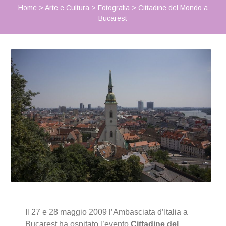
Home
>
Arte e Cultura
>
Fotografia
>
Cittadine del Mondo a
Bucarest
Il 27 e 28 maggio 2009 l’Ambasciata d’Italia a
Bucarest ha ospitato l’evento
Cittadine del