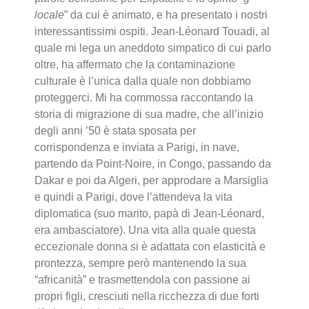
locale
” da cui è animato, e ha presentato i nostri
interessantissimi ospiti. Jean-Léonard Touadi, al
quale mi lega un aneddoto simpatico di cui parlo
oltre, ha affermato che la contaminazione
culturale è l’unica dalla quale non dobbiamo
proteggerci. Mi ha commossa raccontando la
storia di migrazione di sua madre, che all’inizio
degli anni ’50 è stata sposata per
corrispondenza e inviata a Parigi, in nave,
partendo da Point-Noire, in Congo, passando da
Dakar e poi da Algeri, per approdare a Marsiglia
e quindi a Parigi, dove l’attendeva la vita
diplomatica (suo marito, papà di Jean-Léonard,
era ambasciatore). Una vita alla quale questa
eccezionale donna si è adattata con elasticità e
prontezza, sempre però mantenendo la sua
“africanità” e trasmettendola con passione ai
propri figli, cresciuti nella ricchezza di due forti