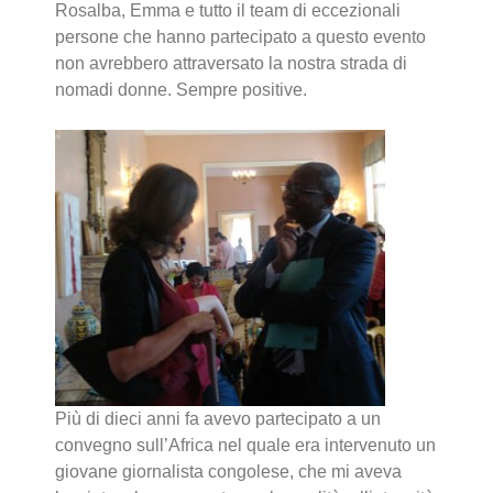
Rosalba, Emma e tutto il team di eccezionali
persone che hanno partecipato a questo evento
non avrebbero attraversato la nostra strada di
nomadi donne. Sempre positive.
Più di dieci anni fa avevo partecipato a un
convegno sull’Africa nel quale era intervenuto un
giovane giornalista congolese, che mi aveva