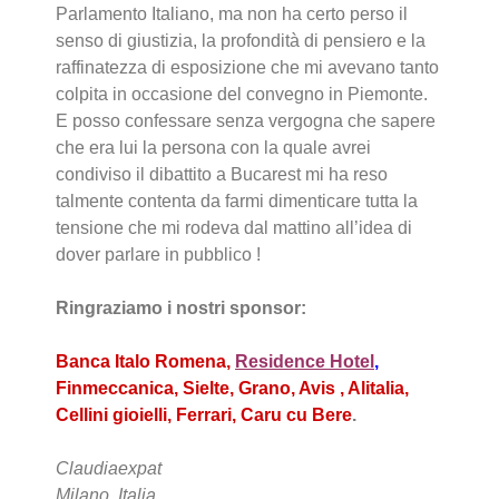
Parlamento Italiano, ma non ha certo perso il
senso di giustizia, la profondità di pensiero e la
raffinatezza di esposizione che mi avevano tanto
colpita in occasione del convegno in Piemonte.
E posso confessare senza vergogna che sapere
che era lui la persona con la quale avrei
condiviso il dibattito a Bucarest mi ha reso
talmente contenta da farmi dimenticare tutta la
tensione che mi rodeva dal mattino all’idea di
dover parlare in pubblico !
Ringraziamo i nostri sponsor:
Banca Italo Romena,
Residence Hotel
,
Finmeccanica
, Sielte
, Grano
, Avis
, Alitalia
,
Cellini gioielli
, Ferrari
, Caru cu Bere
.
Claudiaexpat
Milano, Italia