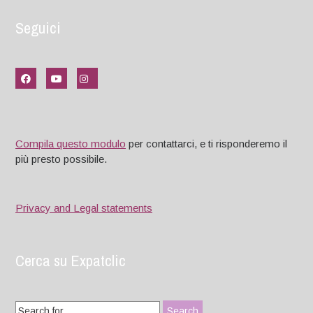
Seguici
Compila questo modulo
per contattarci, e ti risponderemo il
più presto possibile.
Privacy and Legal statements
Cerca su Expatclic
Search