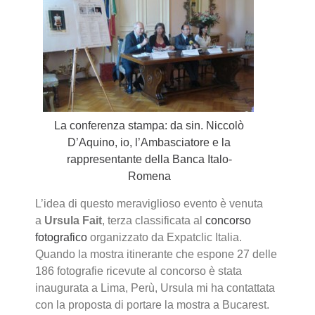
La conferenza stampa: da sin. Niccolò
D’Aquino, io, l’Ambasciatore e la
rappresentante della Banca Italo-
Romena
L’idea di questo meraviglioso evento è venuta
a
Ursula Fait
, terza classificata al
concorso
fotografico
organizzato da Expatclic Italia.
Quando la mostra itinerante che espone 27 delle
186 fotografie ricevute al concorso è stata
inaugurata a Lima, Perù, Ursula mi ha contattata
con la proposta di portare la mostra a Bucarest.