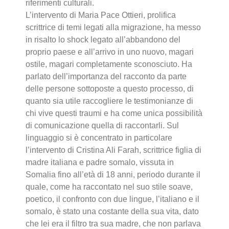
riferimenti culturali.
L’intervento di Maria Pace Ottieri, prolifica
scrittrice di temi legati alla migrazione, ha messo
in risalto lo shock legato all’abbandono del
proprio paese e all’arrivo in uno nuovo, magari
ostile, magari completamente sconosciuto. Ha
parlato dell’importanza del racconto da parte
delle persone sottoposte a questo processo, di
quanto sia utile raccogliere le testimonianze di
chi vive questi traumi e ha come unica possibilità
di comunicazione quella di raccontarli. Sul
linguaggio si è concentrato in particolare
l’intervento di Cristina Ali Farah, scrittrice figlia di
madre italiana e padre somalo, vissuta in
Somalia fino all’età di 18 anni, periodo durante il
quale, come ha raccontato nel suo stile soave,
poetico, il confronto con due lingue, l’italiano e il
somalo, è stato una costante della sua vita, dato
che lei era il filtro tra sua madre, che non parlava