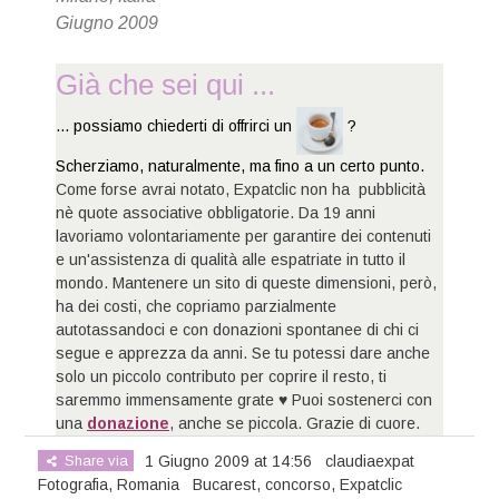
Giugno 2009
Già che sei qui ...
... possiamo chiederti di offrirci un
?
Scherziamo, naturalmente, ma fino a un certo punto.
Come forse avrai notato, Expatclic non ha pubblicità
nè quote associative obbligatorie. Da 19 anni
lavoriamo volontariamente per garantire dei contenuti
e un'assistenza di qualità alle espatriate in tutto il
mondo. Mantenere un sito di queste dimensioni, però,
ha dei costi, che copriamo parzialmente
autotassandoci e con donazioni spontanee di chi ci
segue e apprezza da anni. Se tu potessi dare anche
solo un piccolo contributo per coprire il resto, ti
saremmo immensamente grate ♥ Puoi sostenerci con
una
donazione
, anche se piccola. Grazie di cuore.
Share via
1 Giugno 2009 at 14:56
claudiaexpat
Fotografia
,
Romania
Bucarest
,
concorso
,
Expatclic