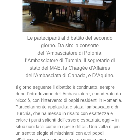
Le partecipanti al dibattito del secondo
giorno. Da sin: la consorte
dell’Ambasciatore di Polonia,
l’Ambasciatore di Turchia, il segretario di
stato del MAE, la Chargée d’Affaires
dell’Ambasciata di Canada, e D’Aquino.
Il giorno seguente il dibattito è continuato, sempre
dopo l’introduzione dell’Ambasciatore, e moderato da
Niccolò, con l’intervento di ospiti residenti in Romania.
Particolarmente applaudita è stata l’ambasciatore di
Turchia, che ha messo in risalto con esattezza e
calore i punti salienti dell’essere espatriata oggi – in
situazioni facili come in quelle difficili. Una volta di più
un sentito elogio al mischiarsi con altri popoli,
all’affacciarsi con curiosità a situazioni sempre