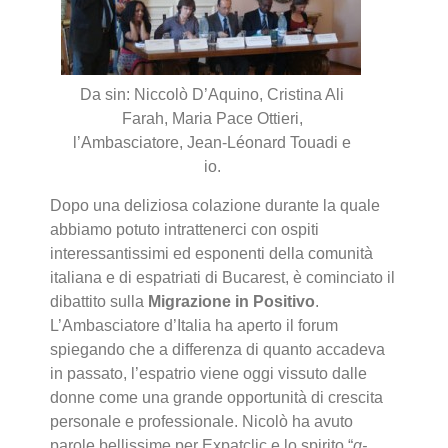
Da sin: Niccolò D’Aquino, Cristina Ali
Farah, Maria Pace Ottieri,
l’Ambasciatore, Jean-Léonard Touadi e
io.
Dopo una deliziosa colazione durante la quale
abbiamo potuto intrattenerci con ospiti
interessantissimi ed esponenti della comunità
italiana e di espatriati di Bucarest, è cominciato il
dibattito sulla
Migrazione in Positivo
.
L’Ambasciatore d’Italia ha aperto il forum
spiegando che a differenza di quanto accadeva
in passato, l’espatrio viene oggi vissuto dalle
donne come una grande opportunità di crescita
personale e professionale. Nicolò ha avuto
parole bellissime per Expatclic e lo spirito “
g-