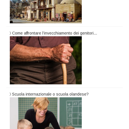
Come affrontare l’invecchiamento dei genitori…
Scuola internazionale o scuola olandese?