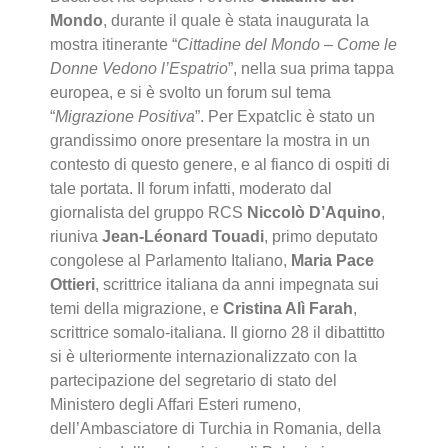
Mondo
, durante il quale è stata inaugurata la
mostra itinerante “
Cittadine del Mondo – Come le
Donne Vedono l’Espatrio
”, nella sua prima tappa
europea, e si è svolto un forum sul tema
“
Migrazione Positiva
”. Per Expatclic è stato un
grandissimo onore presentare la mostra in un
contesto di questo genere, e al fianco di ospiti di
tale portata. Il forum infatti, moderato dal
giornalista del gruppo RCS
Niccolò D’Aquino
,
riuniva
Jean-Léonard Touadi
, primo deputato
congolese al Parlamento Italiano,
Maria Pace
Ottieri
, scrittrice italiana da anni impegnata sui
temi della migrazione, e
Cristina Alì Farah
,
scrittrice somalo-italiana. Il giorno 28 il dibattitto
si è ulteriormente internazionalizzato con la
partecipazione del segretario di stato del
Ministero degli Affari Esteri rumeno,
dell’Ambasciatore di Turchia in Romania, della