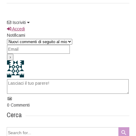
Iscriviti
Accedi
Notificami
0
Commenti
Cerca
Search Button
Search
for: