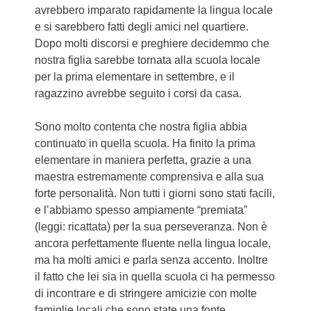
avrebbero imparato rapidamente la lingua locale
e si sarebbero fatti degli amici nel quartiere.
Dopo molti discorsi e preghiere decidemmo che
nostra figlia sarebbe tornata alla scuola locale
per la prima elementare in settembre, e il
ragazzino avrebbe seguito i corsi da casa.
Sono molto contenta che nostra figlia abbia
continuato in quella scuola. Ha finito la prima
elementare in maniera perfetta, grazie a una
maestra estremamente comprensiva e alla sua
forte personalità. Non tutti i giorni sono stati facili,
e l’abbiamo spesso ampiamente “premiata”
(leggi: ricattata) per la sua perseveranza. Non è
ancora perfettamente fluente nella lingua locale,
ma ha molti amici e parla senza accento. Inoltre
il fatto che lei sia in quella scuola ci ha permesso
di incontrare e di stringere amicizie con molte
famiglie locali che sono state una fonte