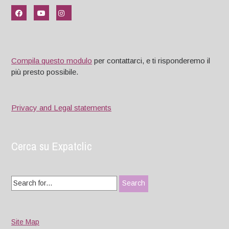
Compila questo modulo
per contattarci, e ti risponderemo il
più presto possibile.
Privacy and Legal statements
Cerca su Expatclic
Search
for:
Site Map