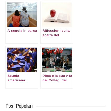
A scuola in barca
Riflessioni sulla
scelta del
sistema
scolastico
Scuola
Dima e la sua vita
americana…
nei Collegi del
arrivo!!!
Mondo
Post Popolari