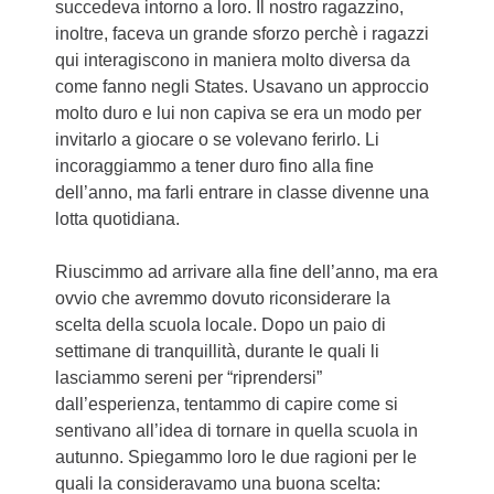
succedeva intorno a loro. Il nostro ragazzino,
inoltre, faceva un grande sforzo perchè i ragazzi
qui interagiscono in maniera molto diversa da
come fanno negli States. Usavano un approccio
molto duro e lui non capiva se era un modo per
invitarlo a giocare o se volevano ferirlo. Li
incoraggiammo a tener duro fino alla fine
dell’anno, ma farli entrare in classe divenne una
lotta quotidiana.
Riuscimmo ad arrivare alla fine dell’anno, ma era
ovvio che avremmo dovuto riconsiderare la
scelta della scuola locale. Dopo un paio di
settimane di tranquillità, durante le quali li
lasciammo sereni per “riprendersi”
dall’esperienza, tentammo di capire come si
sentivano all’idea di tornare in quella scuola in
autunno. Spiegammo loro le due ragioni per le
quali la consideravamo una buona scelta: