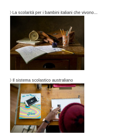
La scolarità per i bambini italiani che vivono…
Il sistema scolastico australiano