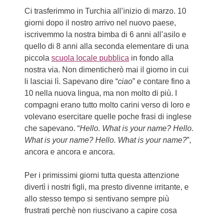
Ci trasferimmo in Turchia all’inizio di marzo. 10
giorni dopo il nostro arrivo nel nuovo paese,
iscrivemmo la nostra bimba di 6 anni all’asilo e
quello di 8 anni alla seconda elementare di una
piccola
scuola locale pubblica
in fondo alla
nostra via. Non dimenticherò mai il giorno in cui
li lasciai lì. Sapevano dire “
ciao
” e contare fino a
10 nella nuova lingua, ma non molto di più. I
compagni erano tutto molto carini verso di loro e
volevano esercitare quelle poche frasi di inglese
che sapevano. “
Hello. What is your name? Hello.
What is your name? Hello. What is your name?
”,
ancora e ancora e ancora.
Per i primissimi giorni tutta questa attenzione
divertì i nostri figli, ma presto divenne irritante, e
allo stesso tempo si sentivano sempre più
frustrati perchè non riuscivano a capire cosa