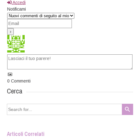
Accedi
Notificami
0
Commenti
Cerca
Search Button
Search
for:
Articoli Correlati