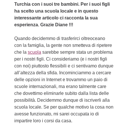
Turchia con i suoi tre bambini. Per i suoi figli
ha scelto una scuola locale e in questo
interessante articolo ci racconta la sua
esperienza. Grazie Diane !!!
Quando decidemmo di trasferirci oltreoceano
con la famiglia, la gente non smetteva di ripetere
che la
scuola
sarebbe sempre stata un problema
per i nostri figli. Ci consideriamo (e i nostri figli
con noi) piuttosto flessibili e ci sentivamo dunque
all’altezza della sfida. Incominciammo a cercare
delle opzioni in Internet e trovammo un paio di
scuole internazionali, ma erano talmente care
che dovettimo eliminarle subito dalla lista delle
possibilità. Decidemmo dunque di iscriverli alla
scuola locale. Se per qualche motivo la cosa non
avesse funzionato, mi sarei occupata io di
impartire loro i corsi da casa.