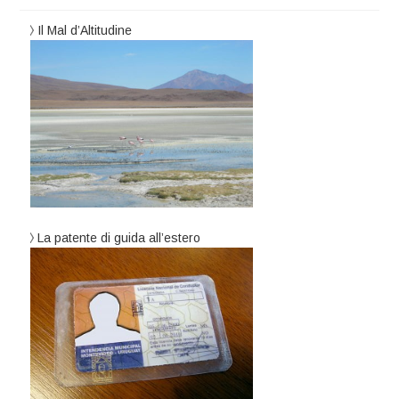
Il Mal d’Altitudine
La patente di guida all’estero