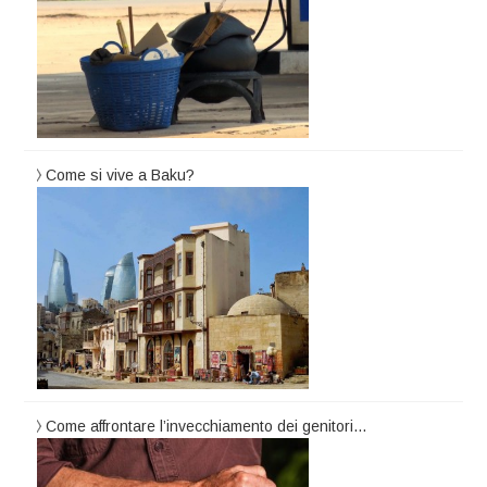
Come si vive a Baku?
Come affrontare l’invecchiamento dei genitori…