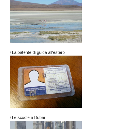
La patente di guida all’estero
Le scuole a Dubai