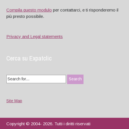
Compila questo modulo
per contattarci, e ti risponderemo il
più presto possibile.
Privacy and Legal statements
Cerca su Expatclic
Search
for:
Site Map
Copyright © 2004- 2026. Tutti i diritti riservati