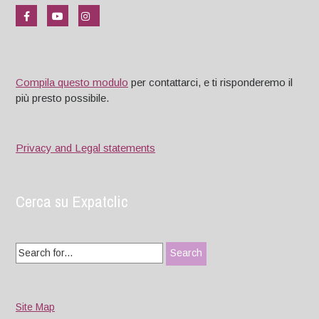
Compila questo modulo
per contattarci, e ti risponderemo il
più presto possibile.
Privacy and Legal statements
Cerca su Expatclic
Search
for:
Site Map