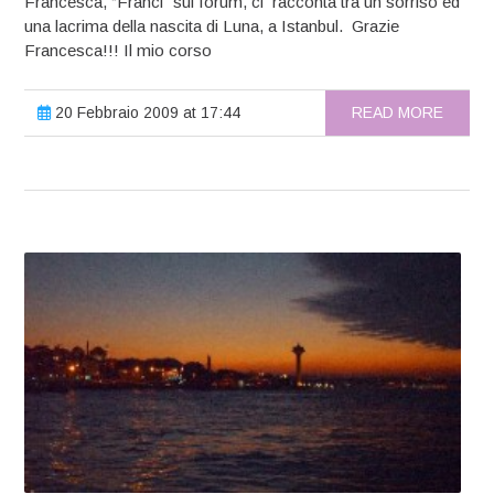
Francesca, “Franci” sui forum, ci racconta tra un sorriso ed
una lacrima della nascita di Luna, a Istanbul. Grazie
Francesca!!! Il mio corso
20 Febbraio 2009 at 17:44
READ MORE