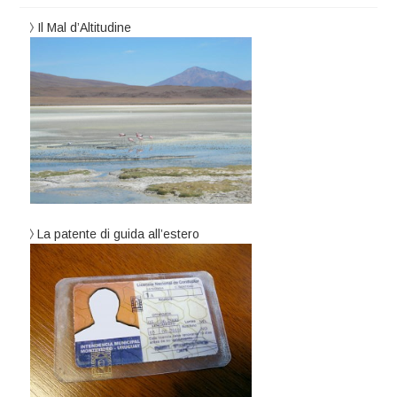
Il Mal d’Altitudine
La patente di guida all’estero