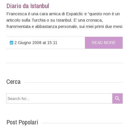
Diario da Istanbul
Francesca è una cara amica di Expatclic e “questo non è un
articolo sulla Turchia o su Istanbul. E’ una cronaca,
frammentata e abbastanza personale, sui miei primi due mesi
2 Giugno 2008 at 15:11
READ MORE
Cerca
Search Button
Search
for:
Post Popolari