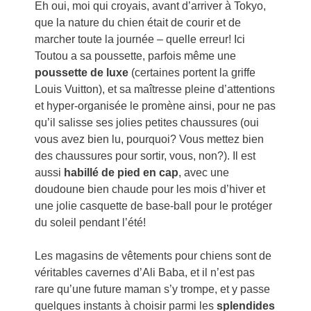
Eh oui, moi qui croyais, avant d’arriver à Tokyo,
que la nature du chien était de courir et de
marcher toute la journée – quelle erreur! Ici
Toutou a sa poussette, parfois même une
poussette de luxe
(certaines portent la griffe
Louis Vuitton), et sa maîtresse pleine d’attentions
et hyper-organisée le promène ainsi, pour ne pas
qu’il salisse ses jolies petites chaussures (oui
vous avez bien lu, pourquoi? Vous mettez bien
des chaussures pour sortir, vous, non?). Il est
aussi
habillé de pied en cap
, avec une
doudoune bien chaude pour les mois d’hiver et
une jolie casquette de base-ball pour le protéger
du soleil pendant l’été!
Les magasins de vêtements pour chiens sont de
véritables cavernes d’Ali Baba, et il n’est pas
rare qu’une future maman s’y trompe, et y passe
quelques instants à choisir parmi les
splendides