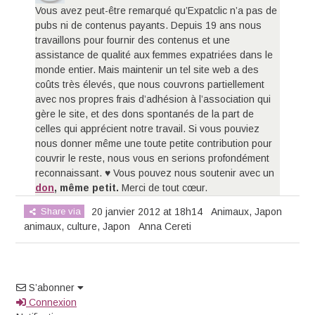
Vous avez peut-être remarqué qu’Expatclic n’a pas de
pubs ni de contenus payants. Depuis 19 ans nous
travaillons pour fournir des contenus et une
assistance de qualité aux femmes expatriées dans le
monde entier. Mais maintenir un tel site web a des
coûts très élevés, que nous couvrons partiellement
avec nos propres frais d’adhésion à l’association qui
gère le site, et des dons spontanés de la part de
celles qui apprécient notre travail. Si vous pouviez
nous donner même une toute petite contribution pour
couvrir le reste, nous vous en serions profondément
reconnaissant. ♥ Vous pouvez nous soutenir avec un
don
, même petit.
Merci de tout cœur.
Share via
20 janvier 2012 at 18h14
Animaux
,
Japon
animaux
,
culture
,
Japon
Anna Cereti
S’abonner
Connexion