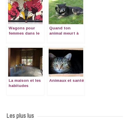
Wagons pour
Quand ton
femmes dans le
animal meurt à
métro de Tokyo
l’étranger
La maison et les
Animaux et santé
habitudes
japonaises
Les plus lus