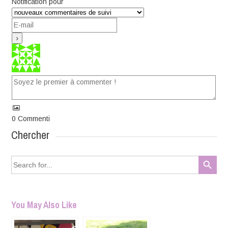
Notification pour
0
Commenti
Chercher
Search Button
Search
for:
You May Also Like