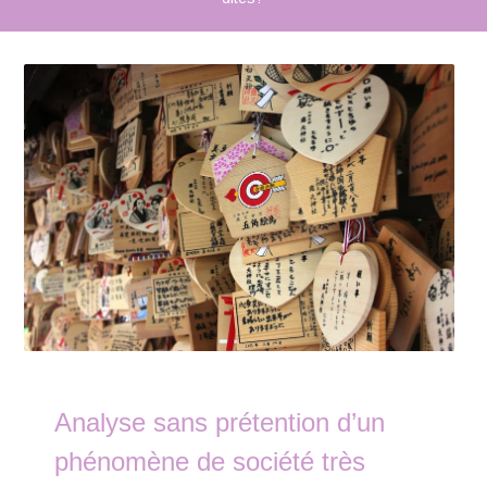
Analyse sans prétention d’un
phénomène de société très