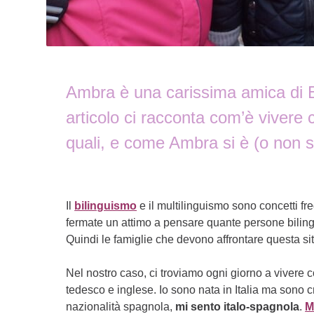
Ambra è una carissima amica di E
articolo ci racconta com’è vivere
quali, e come Ambra si è (o non s
Il
bilinguismo
e il multilinguismo sono concetti fr
fermate un attimo a pensare quante persone bilingu
Quindi le famiglie che devono affrontare questa s
Nel nostro caso, ci troviamo ogni giorno a vivere c
tedesco e inglese. Io sono nata in Italia ma sono 
nazionalità spagnola,
mi sento italo-spagnola
.
M