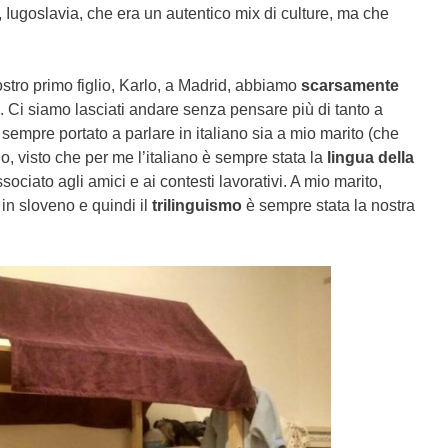
e, Iugoslavia, che era un autentico mix di culture, ma che
stro primo figlio, Karlo, a Madrid, abbiamo
scarsamente
. Ci siamo lasciati andare senza pensare più di tanto a
 sempre portato a parlare in italiano sia a mio marito (che
o, visto che per me l’italiano è sempre stata la
lingua della
sociato agli amici e ai contesti lavorativi. A mio marito,
 in sloveno e quindi il
trilinguismo
è sempre stata la nostra