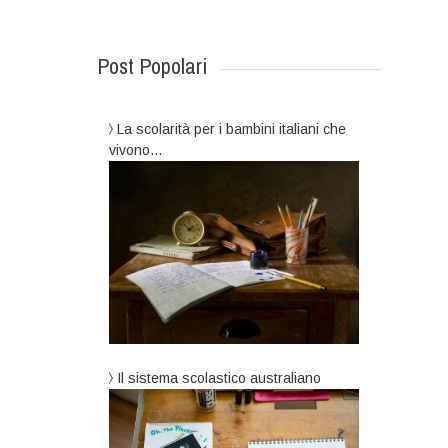
Post Popolari
La scolarità per i bambini italiani che
vivono…
Il sistema scolastico australiano