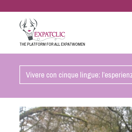
THE PLATFORM FOR ALL EXPATWOMEN
Vivere con cinque lingue: l’esperien