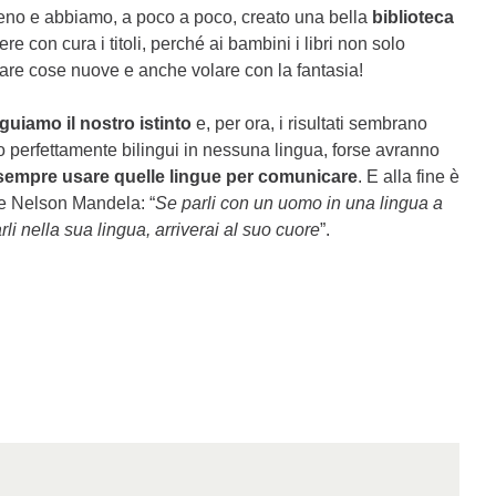
oveno e abbiamo, a poco a poco, creato una bella
biblioteca
e con cura i titoli, perché ai bambini i libri non solo
are cose nuove e anche volare con la fantasia!
guiamo il nostro istinto
e, per ora, i risultati sembrano
no perfettamente bilingui in nessuna lingua, forse avranno
sempre usare quelle lingue per comunicare
. E alla fine è
se Nelson Mandela: “
Se parli con un uomo in una lingua a
arli nella sua lingua, arriverai al suo cuore
”.