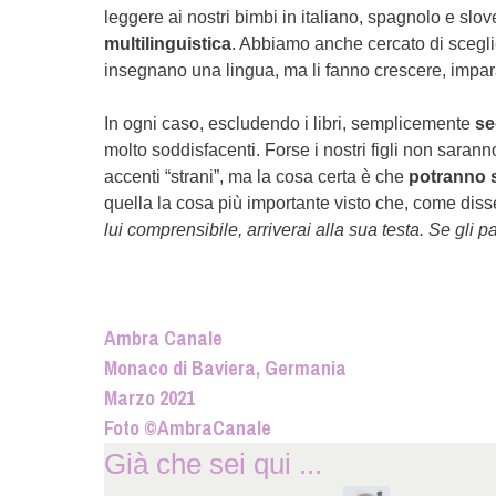
leggere ai nostri bimbi in italiano, spagnolo e sl
multilinguistica
. Abbiamo anche cercato di sceglier
insegnano una lingua, ma li fanno crescere, impar
In ogni caso, escludendo i libri, semplicemente
se
molto soddisfacenti. Forse i nostri figli non saran
accenti “strani”, ma la cosa certa è che
potranno 
quella la cosa più importante visto che, come dis
lui comprensibile, arriverai alla sua testa. Se gli p
Ambra Canale
Monaco di Baviera, Germania
Marzo 2021
Foto ©AmbraCanale
Già che sei qui ...