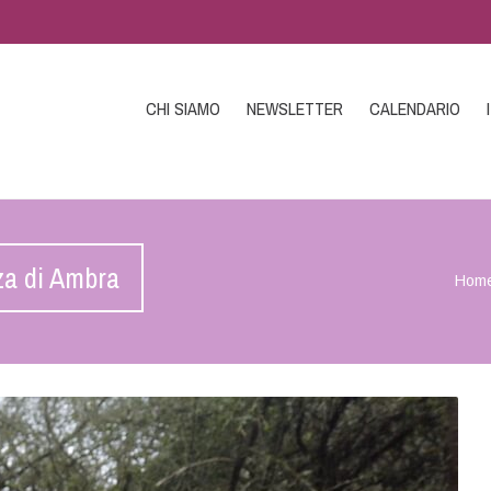
CHI SIAMO
NEWSLETTER
CALENDARIO
za di Ambra
Hom