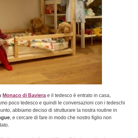
 a
Monaco di Baviera
e il tedesco è entrato in casa,
liamo poco tedesco e quindi le conversazioni con i tedeschi
nto, abbiamo deciso di strutturare la nostra routine in
ingue
, e cercare di fare in modo che nostro figlio non
dato.