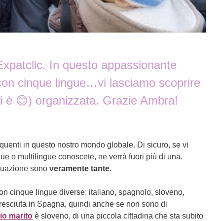
xpatclic. In questo appassionante
 con cinque lingue…vi lasciamo scoprire
i è 😊) organizzata. Grazie Ambra!
equenti in questo nostro mondo globale. Di sicuro, se vi
e o multilingue conoscete, ne verrà fuori più di una.
ituazione sono
veramente tante
.
on cinque lingue diverse: italiano, spagnolo, sloveno,
cresciuta in Spagna, quindi anche se non sono di
io marito
è sloveno, di una piccola cittadina che sta subito