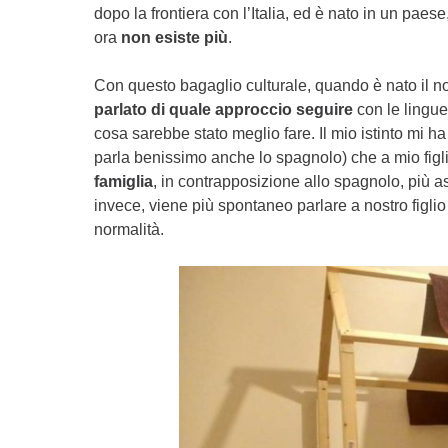
dopo la frontiera con l’Italia, ed è nato in un paes
ora
non esiste più
.
Con questo bagaglio culturale, quando è nato il no
parlato di quale approccio seguire
con le lingue
cosa sarebbe stato meglio fare. Il mio istinto mi ha
parla benissimo anche lo spagnolo) che a mio figli
famiglia
, in contrapposizione allo spagnolo, più as
invece, viene più spontaneo parlare a nostro figlio
normalità.