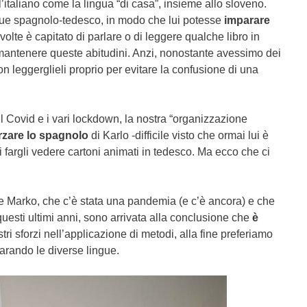
taliano come la lingua “di casa”, insieme allo sloveno.
ingue spagnolo-tedesco, in modo che lui potesse
imparare
volte è capitato di parlare o di leggere qualche libro in
antenere queste abitudini. Anzi, nonostante avessimo dei
n leggerglieli proprio per evitare la confusione di una
el Covid e i vari lockdown, la nostra “organizzazione
orzare lo spagnolo
di Karlo -difficile visto che ormai lui è
i fargli vedere cartoni animati in tedesco. Ma ecco che ci
he Marko, che c’è stata una pandemia (e c’è ancora) e che
uesti ultimi anni, sono arrivata alla conclusione che
è
tri sforzi nell’applicazione di metodi, alla fine preferiamo
parando le diverse lingue.