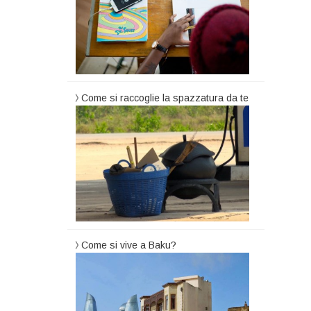
Come si raccoglie la spazzatura da te
Come si vive a Baku?