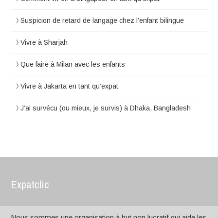
Suspicion de retard de langage chez l’enfant bilingue
Vivre à Sharjah
Que faire à Milan avec les enfants
Vivre à Jakarta en tant qu’expat
J’ai survécu (ou mieux, je survis) à Dhaka, Bangladesh
Expatclic
Nous sommes une organisation à but non lucratif qui aide les