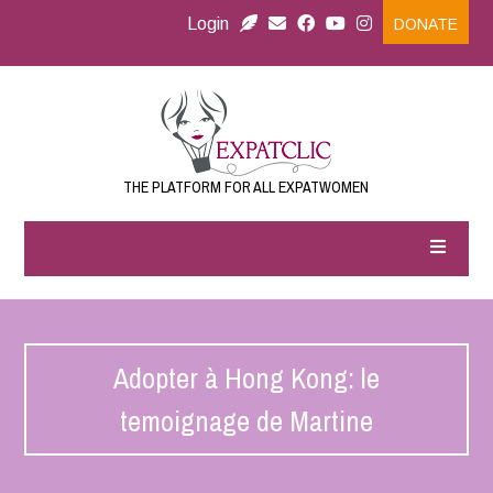
Login
DONATE
THE PLATFORM FOR ALL EXPATWOMEN
Adopter à Hong Kong: le
temoignage de Martine