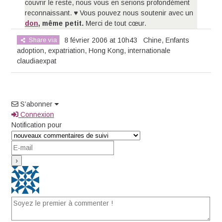
couvrir le reste, nous vous en serions profondément
reconnaissant. ♥ Vous pouvez nous soutenir avec un
don
, même petit.
Merci de tout cœur.
Share via
8 février 2006 at 10h43
Chine
,
Enfants
adoption
,
expatriation
,
Hong Kong
,
internationale
claudiaexpat
S’abonner
Connexion
Notification pour