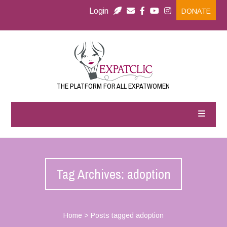
Login
DONATE
THE PLATFORM FOR ALL EXPATWOMEN
Tag Archives: adoption
Home
>
Posts tagged adoption