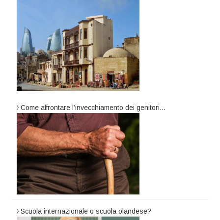
Come affrontare l’invecchiamento dei genitori…
Scuola internazionale o scuola olandese?