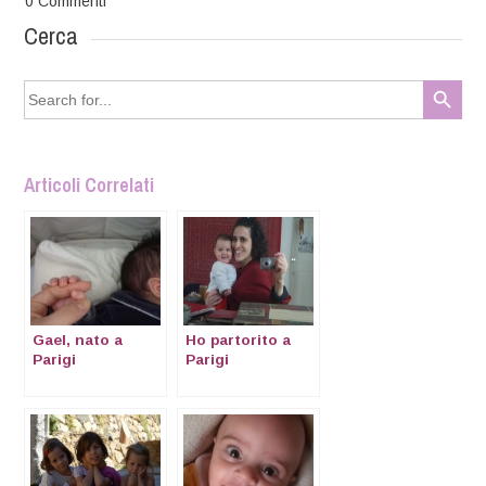
0
Commenti
Cerca
Search Button
Search
for:
Articoli Correlati
Gael, nato a
Ho partorito a
Parigi
Parigi