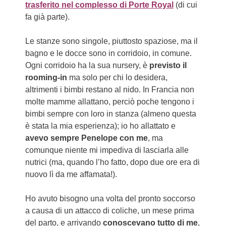
trasferito nel complesso di Porte Royal
(di cui
fa già parte).
Le stanze sono singole, piuttosto spaziose, ma il
bagno e le docce sono in corridoio, in comune.
Ogni corridoio ha la sua nursery, è
previsto il
rooming-in
ma solo per chi lo desidera,
altrimenti i bimbi restano al nido. In Francia non
molte mamme allattano, perciò poche tengono i
bimbi sempre con loro in stanza (almeno questa
è stata la mia esperienza); io ho allattato e
avevo sempre Penelope con me
, ma
comunque niente mi impediva di lasciarla alle
nutrici (ma, quando l’ho fatto, dopo due ore era di
nuovo lì da me affamata!).
Ho avuto bisogno una volta del pronto soccorso
a causa di un attacco di coliche, un mese prima
del parto, e arrivando
conoscevano tutto di me
,