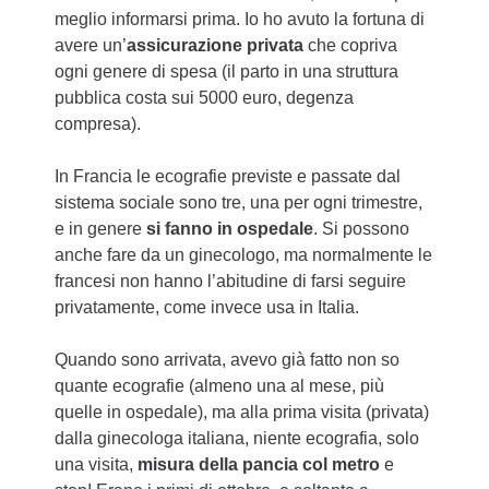
meglio informarsi prima. Io ho avuto la fortuna di
avere un’
assicurazione privata
che copriva
ogni genere di spesa (il parto in una struttura
pubblica costa sui 5000 euro, degenza
compresa).
In Francia le ecografie previste e passate dal
sistema sociale sono tre, una per ogni trimestre,
e in genere
si fanno in ospedale
. Si possono
anche fare da un ginecologo, ma normalmente le
francesi non hanno l’abitudine di farsi seguire
privatamente, come invece usa in Italia.
Quando sono arrivata, avevo già fatto non so
quante ecografie (almeno una al mese, più
quelle in ospedale), ma alla prima visita (privata)
dalla ginecologa italiana, niente ecografia, solo
una visita,
misura della pancia col metro
e