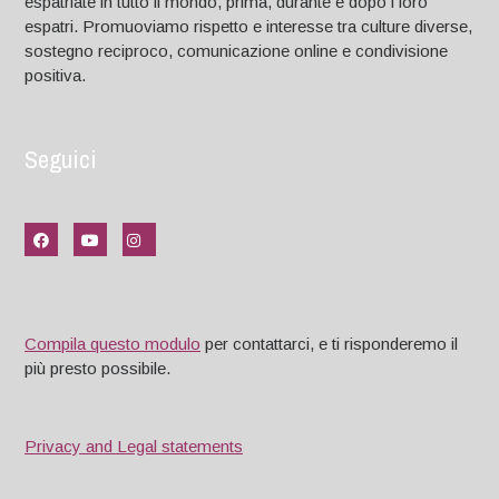
espatriate in tutto il mondo, prima, durante e dopo i loro
espatri. Promuoviamo rispetto e interesse tra culture diverse,
sostegno reciproco, comunicazione online e condivisione
positiva.
Seguici
Compila questo modulo
per contattarci, e ti risponderemo il
più presto possibile.
Privacy and Legal statements