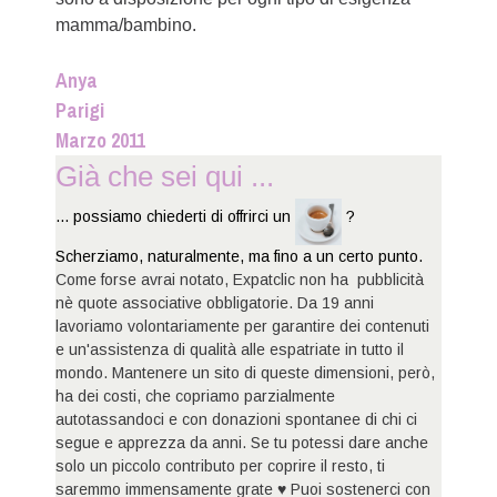
mamma/bambino.
Anya
Parigi
Marzo 2011
Già che sei qui ...
... possiamo chiederti di offrirci un
?
Scherziamo, naturalmente, ma fino a un certo punto.
Come forse avrai notato, Expatclic non ha pubblicità
nè quote associative obbligatorie. Da 19 anni
lavoriamo volontariamente per garantire dei contenuti
e un'assistenza di qualità alle espatriate in tutto il
mondo. Mantenere un sito di queste dimensioni, però,
ha dei costi, che copriamo parzialmente
autotassandoci e con donazioni spontanee di chi ci
segue e apprezza da anni. Se tu potessi dare anche
solo un piccolo contributo per coprire il resto, ti
saremmo immensamente grate ♥ Puoi sostenerci con