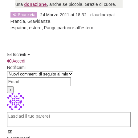
una
donazione
, anche se piccola. Grazie di cuore.
Share via
24 Marzo 2011 at 18:32
claudiaexpat
Francia
,
Gravidanza
espatrio
,
estero
,
Parigi
,
partorire all'estero
Iscriviti
Accedi
Notificami