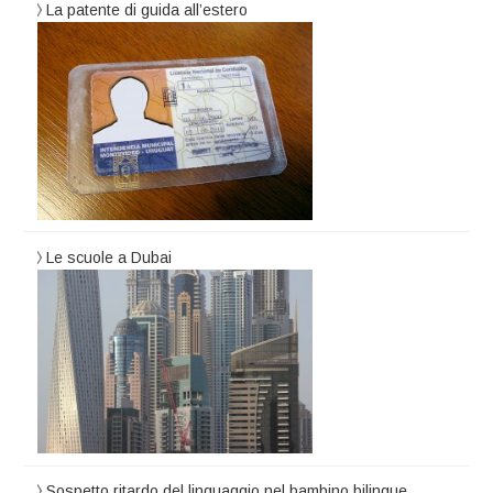
La patente di guida all’estero
Le scuole a Dubai
Sospetto ritardo del linguaggio nel bambino bilingue