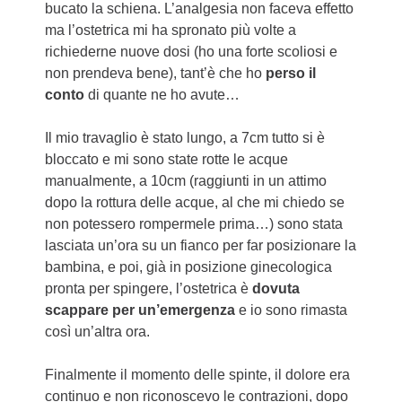
bucato la schiena. L’analgesia non faceva effetto
ma l’ostetrica mi ha spronato più volte a
richiederne nuove dosi (ho una forte scoliosi e
non prendeva bene), tant’è che ho
perso il
conto
di quante ne ho avute…
Il mio travaglio è stato lungo, a 7cm tutto si è
bloccato e mi sono state rotte le acque
manualmente, a 10cm (raggiunti in un attimo
dopo la rottura delle acque, al che mi chiedo se
non potessero rompermele prima…) sono stata
lasciata un’ora su un fianco per far posizionare la
bambina, e poi, già in posizione ginecologica
pronta per spingere, l’ostetrica è
dovuta
scappare per un’emergenza
e io sono rimasta
così un’altra ora.
Finalmente il momento delle spinte, il dolore era
continuo e non riconoscevo le contrazioni, dopo