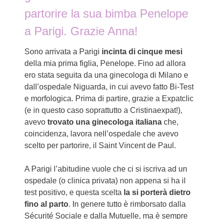
partorire la sua bimba Penelope
a Parigi. Grazie Anna!
Sono arrivata a Parigi
incinta di cinque mesi
della mia prima figlia, Penelope. Fino ad allora
ero stata seguita da una ginecologa di Milano e
dall’ospedale Niguarda, in cui avevo fatto Bi-Test
e morfologica. Prima di partire, grazie a Expatclic
(e in questo caso soprattutto a Cristinaexpat!),
avevo
trovato una ginecologa italiana
che,
coincidenza, lavora nell’ospedale che avevo
scelto per partorire, il Saint Vincent de Paul.
A Parigi l’abitudine vuole che ci si iscriva ad un
ospedale (o clinica privata) non appena si ha il
test positivo, e questa scelta
la si porterà dietro
fino al parto
. In genere tutto è rimborsato dalla
Sécurité Sociale e dalla Mutuelle, ma è sempre