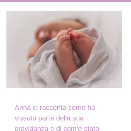
Anna ci racconta come ha
vissuto parte della sua
gravidanza e di com’è stato