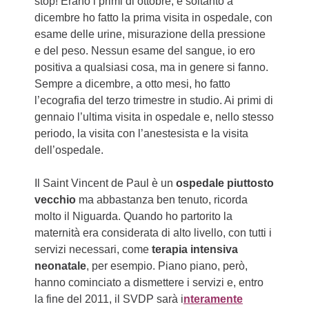
stop! Erano i primi di ottobre, e soltanto a
dicembre ho fatto la prima visita in ospedale, con
esame delle urine, misurazione della pressione
e del peso. Nessun esame del sangue, io ero
positiva a qualsiasi cosa, ma in genere si fanno.
Sempre a dicembre, a otto mesi, ho fatto
l’ecografia del terzo trimestre in studio. Ai primi di
gennaio l’ultima visita in ospedale e, nello stesso
periodo, la visita con l’anestesista e la visita
dell’ospedale.
Il Saint Vincent de Paul è un
ospedale piuttosto
vecchio
ma abbastanza ben tenuto, ricorda
molto il Niguarda. Quando ho partorito la
maternità era considerata di alto livello, con tutti i
servizi necessari, come
terapia intensiva
neonatale
, per esempio. Piano piano, però,
hanno cominciato a dismettere i servizi e, entro
la fine del 2011, il SVDP sarà i
nteramente