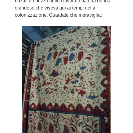
bazar, un pezzo antico lavorato da una donna
olandese che viveva qui ai tempi della
colonizzazione. Guardate che meraviglia: