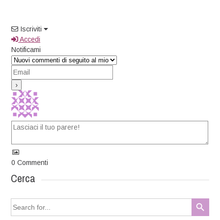
Iscriviti
Accedi
Notificami
0
Commenti
Cerca
Search Button
Search
for: