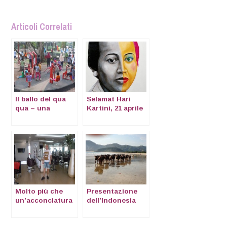
Articoli Correlati
Il ballo del qua
Selamat Hari
qua – una
Kartini, 21 aprile
finestra su
2016
Jakarta
Molto più che
Presentazione
un’acconciatura
dell’Indonesia