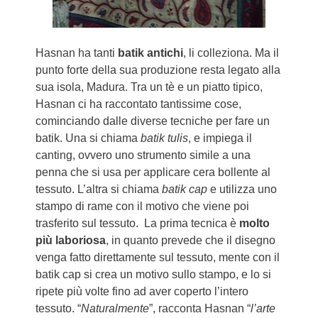
Hasnan ha tanti
batik antichi
, li colleziona. Ma il
punto forte della sua produzione resta legato alla
sua isola, Madura. Tra un tè e un piatto tipico,
Hasnan ci ha raccontato tantissime cose,
cominciando dalle diverse tecniche per fare un
batik. Una si chiama
batik tulis
, e impiega il
canting, ovvero uno strumento simile a una
penna che si usa per applicare cera bollente al
tessuto. L’altra si chiama
batik cap
e utilizza uno
stampo di rame con il motivo che viene poi
trasferito sul tessuto. La prima tecnica è
molto
più laboriosa
, in quanto prevede che il disegno
venga fatto direttamente sul tessuto, mente con il
batik cap si crea un motivo sullo stampo, e lo si
ripete più volte fino ad aver coperto l’intero
tessuto. “
Naturalmente
”, racconta Hasnan “
l’arte