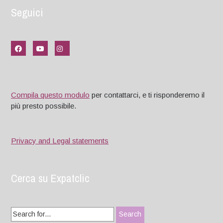
Seguici
Compila questo modulo
per contattarci, e ti risponderemo il
più presto possibile.
Privacy and Legal statements
Cerca su Expatclic
Search
for: