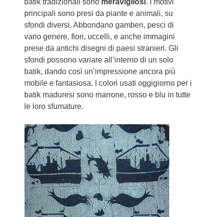
batik tradizionali sono
meravigliosi
. I motivi
principali sono presi da piante e animali, su
sfondi diversi. Abbondano gamberi, pesci di
vario genere, fiori, uccelli, e anche immagini
prese da antichi disegni di paesi stranieri. Gli
sfondi possono variare all’interno di un solo
batik, dando così un’impressione ancora più
mobile e fantasiosa. I colori usati oggigiorno per i
batik maduresi sono marrone, rosso e blu in tutte
le loro sfumature.