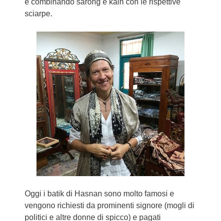
e combinando sarong e kain con le rispettive
sciarpe.
Oggi i batik di Hasnan sono molto famosi e
vengono richiesti da prominenti signore (mogli di
politici e altre donne di spicco) e pagati