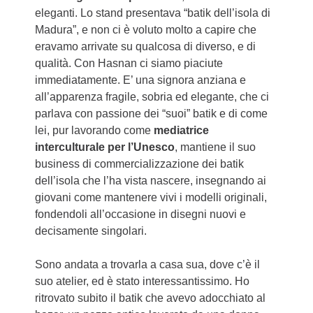
eleganti. Lo stand presentava “batik dell’isola di
Madura”, e non ci è voluto molto a capire che
eravamo arrivate su qualcosa di diverso, e di
qualità. Con Hasnan ci siamo piaciute
immediatamente. E’ una signora anziana e
all’apparenza fragile, sobria ed elegante, che ci
parlava con passione dei “suoi” batik e di come
lei, pur lavorando come
mediatrice
interculturale per l’Unesco
, mantiene il suo
business di commercializzazione dei batik
dell’isola che l’ha vista nascere, insegnando ai
giovani come mantenere vivi i modelli originali,
fondendoli all’occasione in disegni nuovi e
decisamente singolari.
Sono andata a trovarla a casa sua, dove c’è il
suo atelier, ed è stato interessantissimo. Ho
ritrovato subito il batik che avevo adocchiato al