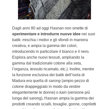
Dagli anni 80 ad oggi Hasnan non smette di
sperimentare e introdurre nuove idee
nei suoi
batik: mischia i motivi e gli sfondi in maniera
creativa, e ampia la gamma dei colori,
introducendo in particolare il bianco e il nero.
Esplora anche nuovi tessuti, ampliando la
gamma dal tradizionale cotone alla seta,
l’organza, tessuto ricamato, etc.). Inoltre, mentre
la funzione esclusiva dei batik dell’isola di
Madura era quella di
sarong
(ampio pezzo di
cotone drappeggiato in modo da vestire
elegantemente le donne) o
kain
(versione più
lunga del sarong), Hasnan ampia la gamma dei
prodotti creando scialli, tovaglie, gonne, copriletti