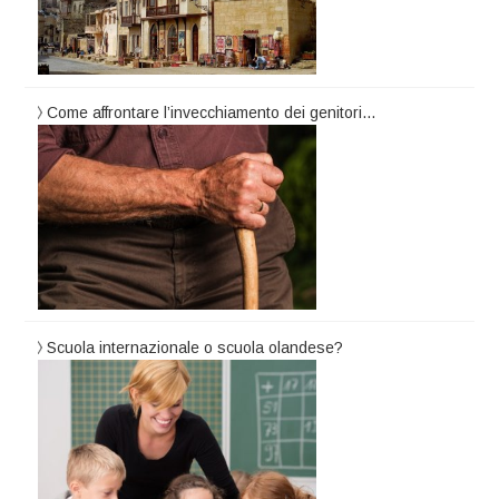
Come affrontare l’invecchiamento dei genitori…
Scuola internazionale o scuola olandese?