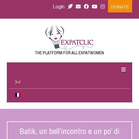
Login
DONATE
THE PLATFORM FOR ALL EXPATWOMEN
Batik, un bell’incontro e un po’ di