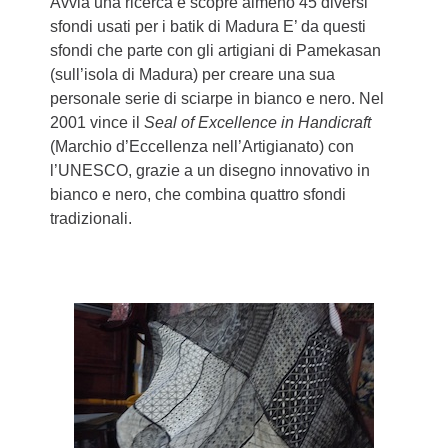
Avvia una ricerca e scopre almeno 45 diversi
sfondi usati per i batik di Madura E’ da questi
sfondi che parte con gli artigiani di Pamekasan
(sull’isola di Madura) per creare una sua
personale serie di sciarpe in bianco e nero. Nel
2001 vince il
Seal of Excellence in Handicraft
(Marchio d’Eccellenza nell’Artigianato) con
l’UNESCO, grazie a un disegno innovativo in
bianco e nero, che combina quattro sfondi
tradizionali.