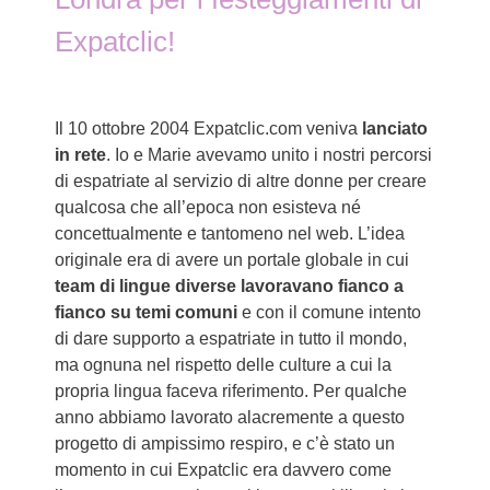
Expatclic!
Il 10 ottobre 2004 Expatclic.com veniva
lanciato
in rete
. Io e Marie avevamo unito i nostri percorsi
di espatriate al servizio di altre donne per creare
qualcosa che all’epoca non esisteva né
concettualmente e tantomeno nel web. L’idea
originale era di avere un portale globale in cui
team di lingue diverse lavoravano fianco a
fianco su temi comuni
e con il comune intento
di dare supporto a espatriate in tutto il mondo,
ma ognuna nel rispetto delle culture a cui la
propria lingua faceva riferimento. Per qualche
anno abbiamo lavorato alacremente a questo
progetto di ampissimo respiro, e c’è stato un
momento in cui Expatclic era davvero come