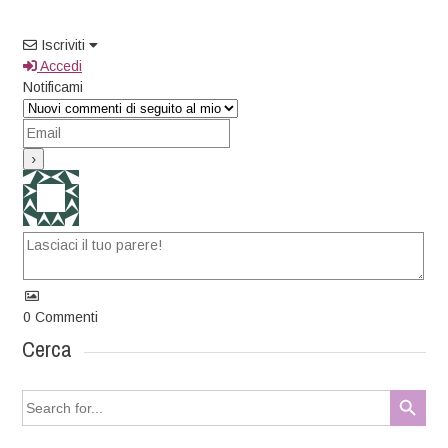
Iscriviti
Accedi
Notificami
0
Commenti
Cerca
Search Button
Search
for: