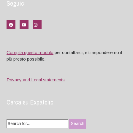
Seguici
Compila questo modulo
per contattarci, e ti risponderemo il
più presto possibile.
Privacy and Legal statements
Cerca su Expatclic
Search
for: