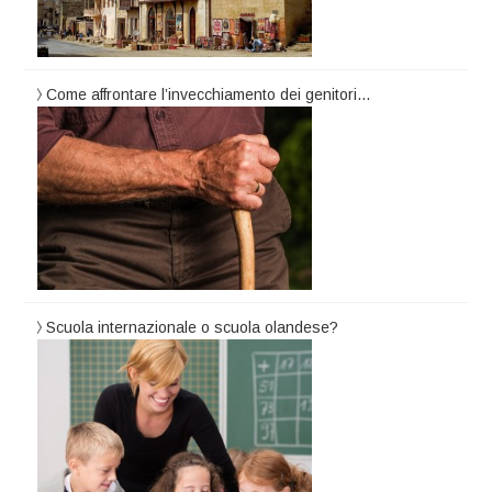
Come affrontare l’invecchiamento dei genitori…
Scuola internazionale o scuola olandese?