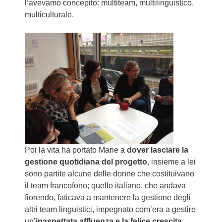
l’avevamo concepito: multiteam, multilinguistico,
multiculturale.
Poi la vita ha portato Marie a
dover lasciare la
gestione quotidiana del progetto
, insieme a lei
sono partite alcune delle donne che costituivano
il team francofono; quello italiano, che andava
fiorendo, faticava a mantenere la gestione degli
altri team linguistici, impegnato com’era a gestire
un’
inaspettata affluenza e la felice crescita