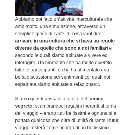
Abbiamo poi fatto un’attività interculturale che
amo molto, una simulazione, attraverso un
semplice gioco di carte, di cosa vuol dire
arrivare in una cultura che si basa su regole
diverse da quelle che sono a noi familiari
e
secondo le quali siamo abituate a vivere ed
interagire. Un momento che ha molto divertito
tutte le partecipanti, e che ha alimentato una
bella discussione sui sentimenti coi quali noi
espatriate siamo abituate a relazionarci.
Siamo quindi passate al gioco dell’
amico
segreto
, scambiandoci regalini inerenti al tema
del viaggio – erano tutti bellissimi e ognuna si è
portata qualcosa che oltre di utilità durante i futuri
viaggi, resterà come ricordo di un bellissimo
pomeriggio.