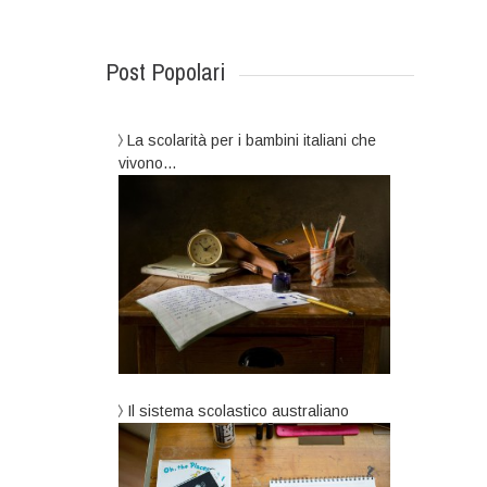
Post Popolari
La scolarità per i bambini italiani che
vivono…
Il sistema scolastico australiano