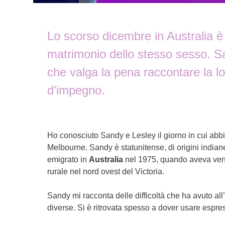
Lo scorso dicembre in Australia è
matrimonio dello stesso sesso. S
che valga la pena raccontare la lo
d’impegno.
Ho conosciuto Sandy e Lesley il giorno in cui ab
Melbourne. Sandy è statunitense, di origini indian
emigrato in
Australia
nel 1975, quando aveva venti
rurale nel nord ovest del Victoria.
Sandy mi racconta delle difficoltà che ha avuto all’
diverse. Si è ritrovata spesso a dover usare espress