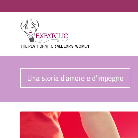
THE PLATFORM FOR ALL EXPATWOMEN
Una storia d’amore e d’impegno