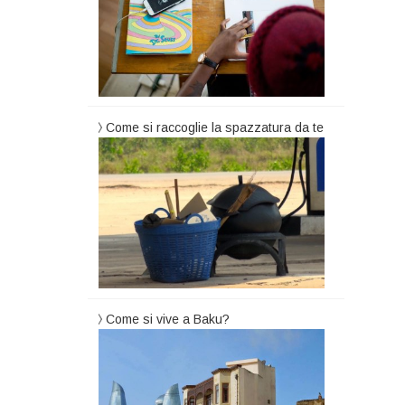
Come si raccoglie la spazzatura da te
Come si vive a Baku?