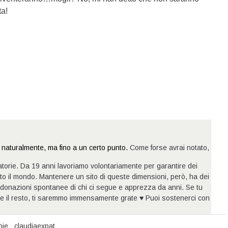
ta!
naturalmente, ma fino a un certo punto.
Come forse avrai notato,
atorie. Da 19 anni lavoriamo volontariamente per garantire dei
utto il mondo. Mantenere un sito di queste dimensioni, però, ha dei
donazioni spontanee di chi ci segue e apprezza da anni. Se tu
ire il resto, ti saremmo immensamente grate ♥ Puoi sostenerci con
pie
claudiaexpat