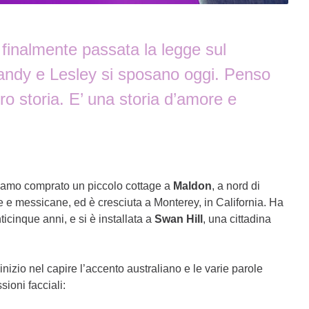
 finalmente passata la legge sul
andy e Lesley si sposano oggi. Penso
ro storia. E’ una storia d’amore e
biamo comprato un piccolo cottage a
Maldon
, a nord di
e e messicane, ed è cresciuta a Monterey, in California. Ha
cinque anni, e si è installata a
Swan Hill
, una cittadina
inizio nel capire l’accento australiano e le varie parole
ioni facciali: