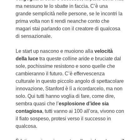
ma nessuno te lo sbatte in faccia. C’è una
grande semplicità nelle persone, se le incontri la
prima volta non ti rendi neanche conto che
magari stai parlando con il creatore di qualcosa
di sensazionale.
Le start up nascono e muoiono alla
velocità
della luce
tra queste colline aride e bruciate dal
sole, pochissime resistono e sono quelle che
cambieranno il futuro. C’è effervescenza
culturale in questo piccolo angolo di spettacolare
innovazione, Stanford è lì a ricordarcelo, ma non
solo. Qui tutti hanno voglia di fare, come dire,
sembra quasi che l’
esplosione d’idee sia
contagiosa
, tutti vanno ai 100 all’ora, vivono con
il fiato sospeso, protesi verso il successo in
qualcosa.