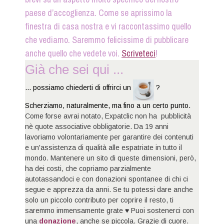
paese d’accoglienza. Come se aprissimo la
finestra di casa nostra e vi raccontassimo quello
che vediamo. Saremmo felicissime di pubblicare
anche quello che vedete voi.
Scriveteci
!
Già che sei qui ...
... possiamo chiederti di offrirci un
?
Scherziamo, naturalmente, ma fino a un certo punto.
Come forse avrai notato, Expatclic non ha pubblicità
nè quote associative obbligatorie. Da 19 anni
lavoriamo volontariamente per garantire dei contenuti
e un'assistenza di qualità alle espatriate in tutto il
mondo. Mantenere un sito di queste dimensioni, però,
ha dei costi, che copriamo parzialmente
autotassandoci e con donazioni spontanee di chi ci
segue e apprezza da anni. Se tu potessi dare anche
solo un piccolo contributo per coprire il resto, ti
saremmo immensamente grate ♥ Puoi sostenerci con
una
donazione
, anche se piccola. Grazie di cuore.