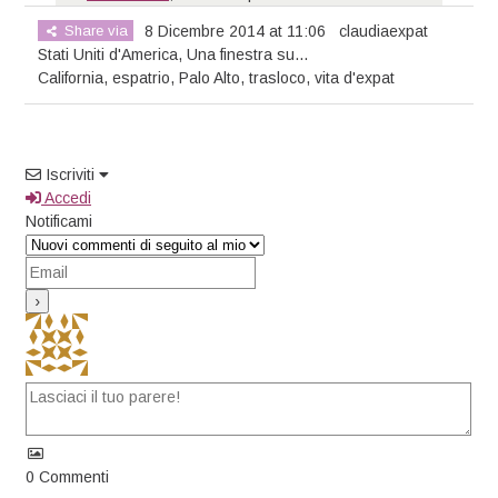
Share via
8 Dicembre 2014 at 11:06
claudiaexpat
Stati Uniti d'America
,
Una finestra su...
California
,
espatrio
,
Palo Alto
,
trasloco
,
vita d'expat
Iscriviti
Accedi
Notificami
0
Commenti