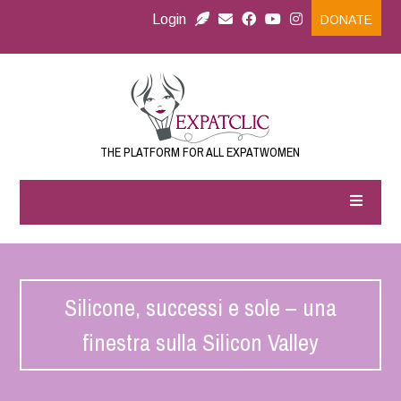
Login
DONATE
THE PLATFORM FOR ALL EXPATWOMEN
Silicone, successi e sole – una
finestra sulla Silicon Valley