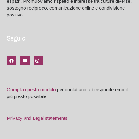
espatri. Promuoviamo rispetto e interesse tra culture diverse,
sostegno reciproco, comunicazione online e condivisione
positiva.
Seguici
Compila questo modulo
per contattarci, e ti risponderemo il
più presto possibile.
Privacy and Legal statements