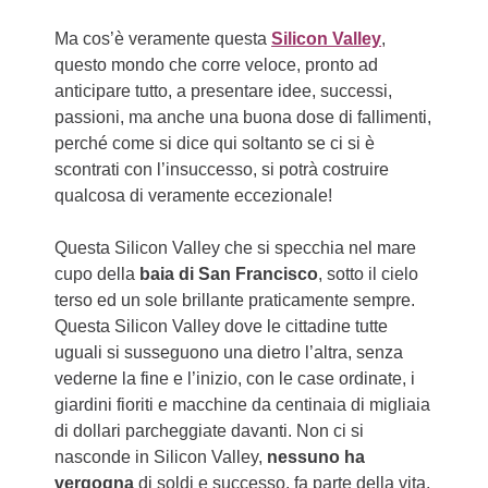
Ma cos’è veramente questa
Silicon Valley
,
questo mondo che corre veloce, pronto ad
anticipare tutto, a presentare idee, successi,
passioni, ma anche una buona dose di fallimenti,
perché come si dice qui soltanto se ci si è
scontrati con l’insuccesso, si potrà costruire
qualcosa di veramente eccezionale!
Questa Silicon Valley che si specchia nel mare
cupo della
baia di San Francisco
, sotto il cielo
terso ed un sole brillante praticamente sempre.
Questa Silicon Valley dove le cittadine tutte
uguali si susseguono una dietro l’altra, senza
vederne la fine e l’inizio, con le case ordinate, i
giardini fioriti e macchine da centinaia di migliaia
di dollari parcheggiate davanti. Non ci si
nasconde in Silicon Valley,
nessuno ha
vergogna
di soldi e successo, fa parte della vita,