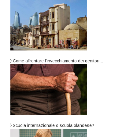
Come affrontare l’invecchiamento dei genitori…
Scuola internazionale o scuola olandese?