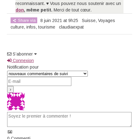
reconnaissant. ♥ Vous pouvez nous soutenir avec un
don
, même petit.
Merci de tout cœur.
Share via
8 juin 2021 at 9h25
Suisse
,
Voyages
culture
,
infos
,
tourisme
claudiaexpat
S’abonner
Connexion
Notification pour
0
Commenti