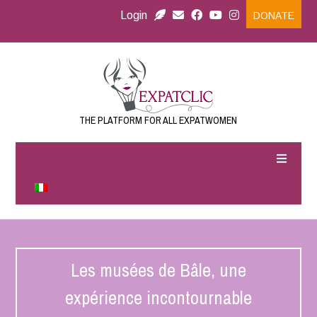
Login
DONATE
THE PLATFORM FOR ALL EXPATWOMEN
Les musées de Bâle, une
expérience incontournable