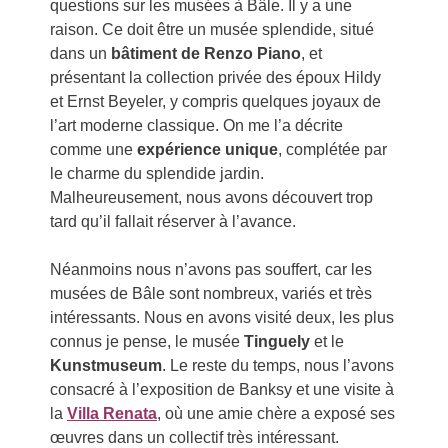
questions sur les musées à Bâle. Il y a une
raison. Ce doit être un musée splendide, situé
dans un
bâtiment de Renzo Piano
, et
présentant la collection privée des époux Hildy
et Ernst Beyeler, y compris quelques joyaux de
l’art moderne classique. On me l’a décrite
comme une
expérience unique
, complétée par
le charme du splendide jardin.
Malheureusement, nous avons découvert trop
tard qu’il fallait réserver à l’avance.
Néanmoins nous n’avons pas souffert, car les
musées de Bâle sont nombreux, variés et très
intéressants. Nous en avons visité deux, les plus
connus je pense, le musée
Tinguely
et le
Kunstmuseum
. Le reste du temps, nous l’avons
consacré à l’exposition de Banksy et une visite à
la
Villa Renata
, où une amie chère a exposé ses
œuvres dans un collectif très intéressant.