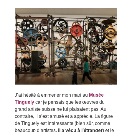
J’ai hésité à emmener mon mari au
Musée
Tinguely
car je pensais que les œuvres du
grand artiste suisse ne lui plaisaient pas. Au
contraire, il s’est amusé et a apprécié. La figure
de Tinguely est intéressante (bien sûr, comme
beaucoup d’artistes,
il a vécu à l’étranger
) et le