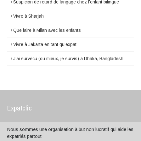
Suspicion de retard de langage chez l’enfant bilingue
Vivre à Sharjah
Que faire à Milan avec les enfants
Vivre à Jakarta en tant qu’expat
J’ai survécu (ou mieux, je survis) à Dhaka, Bangladesh
Expatclic
Nous sommes une organisation à but non lucratif qui aide les
expatriés partout