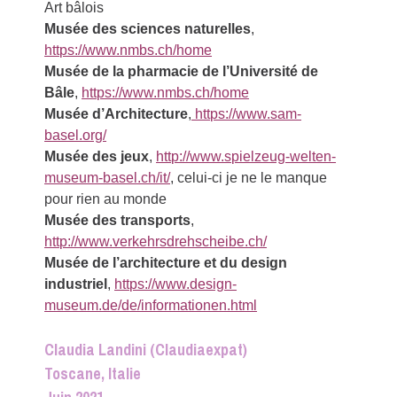
Art bâlois
Musée des sciences naturelles
,
https://www.nmbs.ch/home
Musée de la pharmacie de l’Université de
Bâle
,
https://www.nmbs.ch/home
Musée d’Architecture
,
https://www.sam-
basel.org/
Musée des jeux
,
http://www.spielzeug-welten-
museum-basel.ch/it/
, celui-ci je ne le manque
pour rien au monde
Musée des transports
,
http://www.verkehrsdrehscheibe.ch/
Musée de l’architecture et du design
industriel
,
https://www.design-
museum.de/de/informationen.html
Claudia Landini (Claudiaexpat)
Toscane, Italie