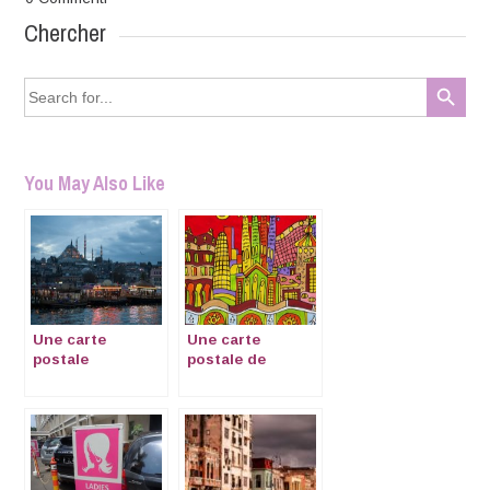
Chercher
Search Button
Search
for:
You May Also Like
Une carte
Une carte
postale
postale de
d’Istanbul
Barcelone