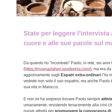
State per leggere l’intervis
cuore e alle sue parole sul m
Da quando ho “incontrato” Paolo, in rete, sei anni 
(
https://myamazighen.wordpress.com/
), ma era da
aggiornamento sugli
Espatri extra-ordinari
l’ho r
vedrete non solo il suo espatrio, ma anche Paolo è
sua vita in Marocco.
E non mi ha sorpreso trovare Paolo sempre
attiv
umanamente, resistendo tenacemente alla crisi ch
nuove attività per
promuovere la conoscenza di