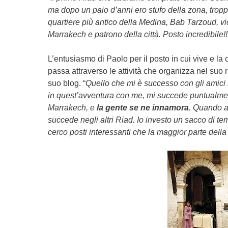
ma dopo un paio d’anni ero stufo della zona, troppo 
quartiere più antico della Medina, Bab Tarzoud, vi
Marrakech e patrono della città. Posto incredibile!!
L’entusiasmo di Paolo per il posto in cui vive e la 
passa attraverso le attività che organizza nel suo ri
suo blog. “
Quello che mi è successo con gli amici 
in quest’avventura con me, mi succede puntualment
Marrakech, e
la gente se ne innamora
. Quando ar
succede negli altri Riad. Io investo un sacco di t
cerco posti interessanti che la maggior parte de