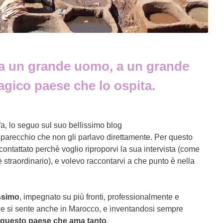
ta a un grande uomo, a un grande
agico paese che lo ospita.
fa, lo seguo sul suo bellissimo blog
 parecchio che non gli parlavo direttamente. Per questo
icontattato perchè voglio riproporvi la sua intervista (come
 straordinario), e volevo raccontarvi a che punto è nella
issimo
, impegnato su più fronti, professionalmente e
e si sente anche in Marocco, e inventandosi sempre
 questo paese che ama tanto
.