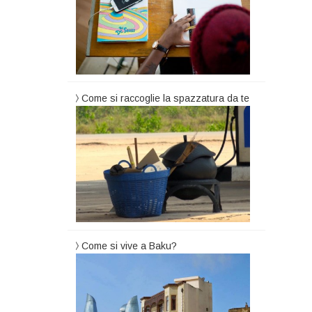
Come si raccoglie la spazzatura da te
Come si vive a Baku?