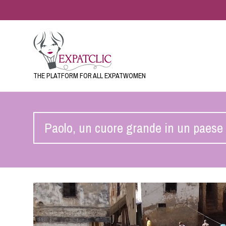
THE PLATFORM FOR ALL EXPATWOMEN
Paolo, un cuore grande in un paese