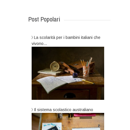
Post Popolari
La scolarità per i bambini italiani che
vivono…
Il sistema scolastico australiano