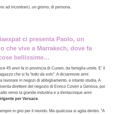
ro ad incontrarci, un giorno, di persona.
iaexpat ci presenta Paolo, un
no che vive a Marrakech, dove fa
 cose bellissime…
ce 45 anni fa in provincia di Cuneo, da famiglia umile. E’ il
ragazzo che si fa “
tutto da solo
”. A diciannove anni
a lavorare in negozi di abbigliamento, e intanto studia. A
diventa direttore del negozio di Enrico Coveri a Genova, poi
 salto verso la grande industria e a trentacinque anni
irigente per Versace
.
empre in giro per il mondo. Ma qualcosa si agita dentro. “
A