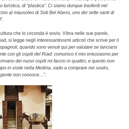
turistica, di “plastica”. Ci siamo dunque trasferiti nel
cino al mausoleo di Sidi Bel Abess, uno dei sette santi di
!
”.
cultura che lo circonda è ovvio. Vibra nelle sue parole,
ad, si legge negli interessantissimi articoli che scrive per il
spagnoli, quando sono venuti qui per valutare se lanciarsi
e con gli ospiti del Riad: comunico il mio entusiasmo per
rivano dei nuovi ospiti mi faccio in quattro, e questo non
empo in visite nella Medina, vado a comprare nei souks,
lla gente non conosce…
”.