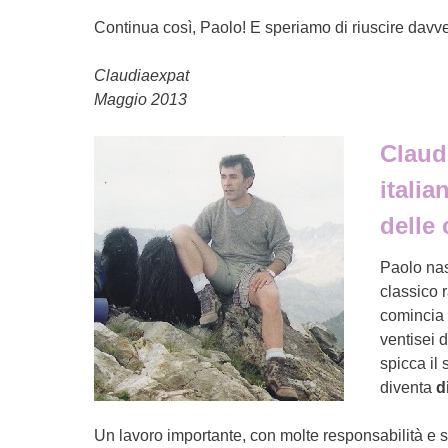
Continua così, Paolo! E speriamo di riuscire davve
Claudiaexpat
Maggio 2013
Claud
italia
delle
Paolo nas
classico 
comincia 
ventisei 
spicca il
diventa
d
Un lavoro importante, con molte responsabilità e s