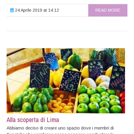
24 Aprile 2019 at 14:12
READ MORE
Alla scoperta di Lima
Abbiamo deciso di creare uno spazio dove i membri di