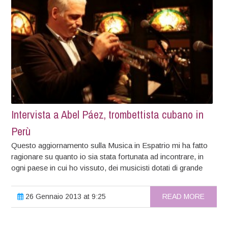
Intervista a Abel Páez, trombettista cubano in
Perù
Questo aggiornamento sulla Musica in Espatrio mi ha fatto
ragionare su quanto io sia stata fortunata ad incontrare, in
ogni paese in cui ho vissuto, dei musicisti dotati di grande
26 Gennaio 2013 at 9:25
READ MORE