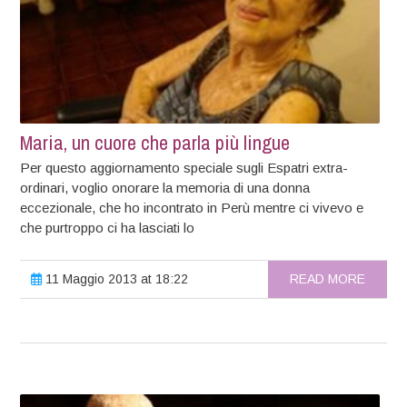
Maria, un cuore che parla più lingue
Per questo aggiornamento speciale sugli Espatri extra-
ordinari, voglio onorare la memoria di una donna
eccezionale, che ho incontrato in Perù mentre ci vivevo e
che purtroppo ci ha lasciati lo
11 Maggio 2013 at 18:22
READ MORE