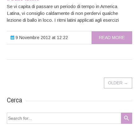
Se vi capita di passare un periodo di tempo in America
Latina, vi consiglio caldamente di non perdervi qualche
lezione di ballo in loco. I ritmi latini applicati agli esercizi
9 Novembre 2012 at 12:22
READ MORE
OLDER
→
Cerca
Search Button
Search
for: