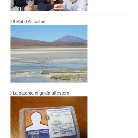
Il Mal d’Altitudine
La patente di guida all’estero