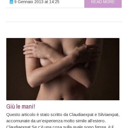
9 Gennaio 2013 at 14:25
READ MORE
Giù le mani!
Questo articolo è stato scritto da Claudiaexpat e Silviaexpat,
accomunate da un’esperienza molto simile all’estero.
Claudiaexpat Se c’è una cosa sulla quale sono ferrea, è il