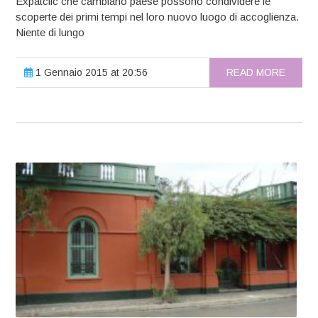
Expatclic che cambiano paese possono condividere le
scoperte dei primi tempi nel loro nuovo luogo di accoglienza.
Niente di lungo
1 Gennaio 2015 at 20:56
READ MORE