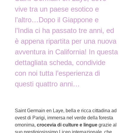
vive tra un paese esotico e
l’altro…Dopo il Giappone e
l’India ci ha passato tre anni, ed
è appena ripartita per una nuova
avventura in California! In questa
dettagliata scheda, condivide
con noi tutta l’esperienza di
questi quattro anni…
Saint Germain en Laye, bella e ricca cittadina ad
ovest di Parigi, immersa nel verde della foresta
omonima,
crocevia di culture e lingue
grazie al
suo prestigiosissimo Liceo internazionale, che