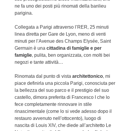
ne fa uno dei posti più rinomati della banlieu
parigina.
Collegata a Parigi attraverso l’RER, 25 minuti
linea diretta per Gare de Lyon, meno di venti
minuti per l’Avenue des Champs Elysée, Saint
Germain è una
cittadina di famiglie e per
famiglie
, pulita, ben organizzata, con molti bei
negozi e tante attività…
Rinomata dal punto di vista
architettonico
, mi
piace definirla una piccola Parigi, conosciuta per
la bellezza del suo parco e il prestigio del suo
castello, dimora preferita di Francesco I che lo
fece completamente rinnovare in stile
rinascimentale (come lo si vede adesso dopo il
restauro avvenuto nell’ottocento), luogo di
nascita di Louis XIV, che diede all’architetto Le