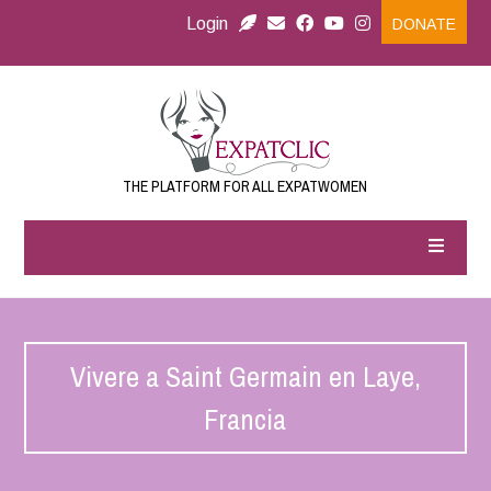
Login
DONATE
THE PLATFORM FOR ALL EXPATWOMEN
Vivere a Saint Germain en Laye,
Francia