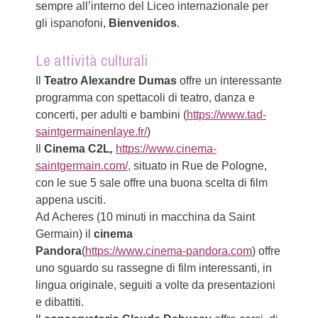
sempre all’interno del Liceo internazionale per
gli ispanofoni,
Bienvenidos
.
Le attività culturali
Il
Teatro Alexandre Dumas
offre un interessante
programma con spettacoli di teatro, danza e
concerti, per adulti e bambini (
https://www.tad-
saintgermainenlaye.fr/
)
Il
Cinema C2L
,
https://www.cinema-
saintgermain.com/,
situato in Rue de Pologne,
con le sue 5 sale offre una buona scelta di film
appena usciti.
Ad Acheres (10 minuti in macchina da Saint
Germain) il
cinema
Pandora
(
https://www.cinema-pandora.com
) offre
uno sguardo su rassegne di film interessanti, in
lingua originale, seguiti a volte da presentazioni
e dibattiti.