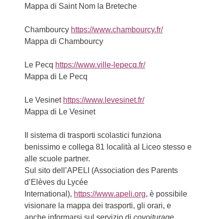
Mappa di Saint Nom la Breteche
Chambourcy
https://www.chambourcy.fr/
Mappa di Chambourcy
Le Pecq
https://www.ville-lepecq.fr/
Mappa di Le Pecq
Le Vesinet
https://www.levesinet.fr/
Mappa di Le Vesinet
Il sistema di trasporti scolastici funziona
benissimo e collega 81 località al Liceo stesso e
alle scuole partner.
Sul sito dell’APELI (Association des Parents
d’Elèves du Lycée
International),
https://www.apeli.org
, è possibile
visionare la mappa dei trasporti, gli orari, e
anche informarsi sul servizio di
covoiturage
,