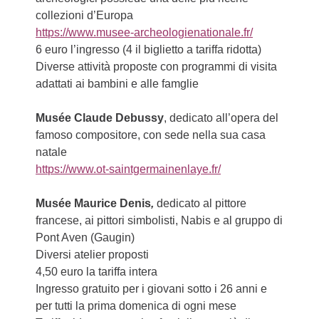
collezioni d’Europa
https://www.musee-archeologienationale.fr/
6 euro l’ingresso (4 il biglietto a tariffa ridotta)
Diverse attività proposte con programmi di visita
adattati ai bambini e alle famglie
Musée Claude Debussy
, dedicato all’opera del
famoso compositore, con sede nella sua casa
natale
https://www.ot-saintgermainenlaye.fr/
Musée Maurice Denis
,
dedicato al pittore
francese, ai pittori simbolisti, Nabis e al gruppo di
Pont Aven (Gaugin)
Diversi atelier proposti
4,50 euro la tariffa intera
Ingresso gratuito per i giovani sotto i 26 anni e
per tutti la prima domenica di ogni mese