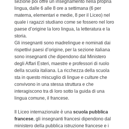
sezione poi offre un insegnamento nella propria
lingua, dalle 6 alle 8 ore a settimana (6 per
materna, elementari e medie, 8 per il Liceo) nel
quale i ragazzi studiano come se fossero nel loro
paese d’origine la loro lingua, la letteratura e la
storia.
Gli insegnanti sono madrelingue e nominati dai
rispettivi paesi d’origine, per la sezione italiana
sono insegnanti che dipendono dal Ministero
degli Affari Esteri, maestre e professori di ruolo
della scuola italiana. La ricchezza della scuola
sta in questo miscuglio di lingue e culture che
convivono in una stessa struttura e che
interagiscono tra di loro sotto la guida di una
lingua comune, il francese.
Il Liceo internazionale è una
scuola pubblica
francese
, gli insegnanti francesi dipendono dal
ministero della pubblica istruzione francese e i