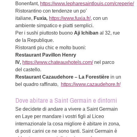
Bonenfant,
https://www.lepharesaintlouis.com/creperie/
Ristorantino con tendenze un po’
italiane,
Fuxia
,
https://www.fuxia.fr/
, con un
ambiente simpatico e piatti semplici.
Per i sushi piuttosto buono
Aji Ichiban
al 32, rue
de la Republique.
Ristoranti piu chic e molto buoni:
Restaurant Pavillon Henry
IV
,
https://www.chateauxhotels.com/
nel parco
del castello.
Restaurant Cazaudehore – La Forestière
in un
bel quadro raffinato,
https://www.cazaudehore.fr/
Dove abitare a Saint Germain e dintorni
Se decidete di andare a vivere a Saint Germain
en Laye per mandare i vostri figli al Liceo
internazionale la cosa migliore è abitare in zona,
di posti carini ce ne sono tanti. Saint Germain è