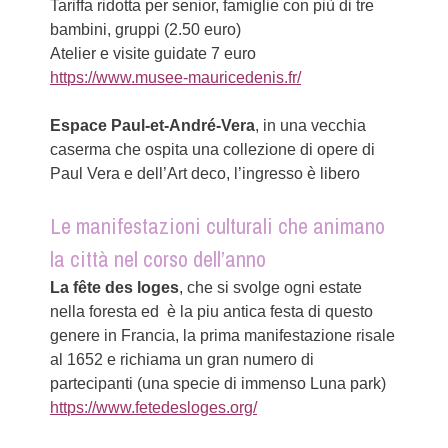
Tariffa ridotta per senior, famiglie con più di tre
bambini, gruppi (2.50 euro)
Atelier e visite guidate 7 euro
https://www.musee-mauricedenis.fr/
Espace Paul-et-André-Vera
, in una vecchia
caserma che ospita una collezione di opere di
Paul Vera e dell’Art deco, l’ingresso è libero
Le manifestazioni culturali che animano
la città nel corso dell’anno
La fête des loges
, che si svolge ogni estate
nella foresta ed è la piu antica festa di questo
genere in Francia, la prima manifestazione risale
al 1652 e richiama un gran numero di
partecipanti (una specie di immenso Luna park)
https://www.fetedesloges.org/