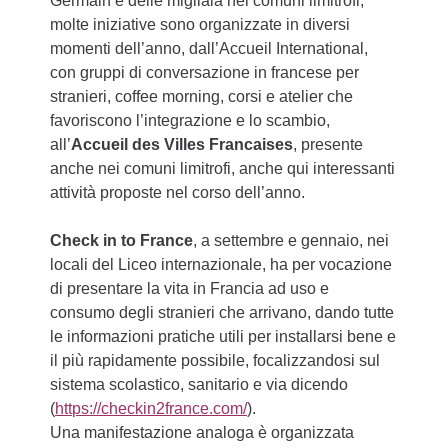
Germain e delle migliaia nei comuni limitrofi,
molte iniziative sono organizzate in diversi
momenti dell’anno, dall’Accueil International,
con gruppi di conversazione in francese per
stranieri, coffee morning, corsi e atelier che
favoriscono l’integrazione e lo scambio,
all’
Accueil des Villes Francaises
, presente
anche nei comuni limitrofi, anche qui interessanti
attività proposte nel corso dell’anno.
Check in to France
, a settembre e gennaio, nei
locali del Liceo internazionale, ha per vocazione
di presentare la vita in Francia ad uso e
consumo degli stranieri che arrivano, dando tutte
le informazioni pratiche utili per installarsi bene e
il più rapidamente possibile, focalizzandosi sul
sistema scolastico, sanitario e via dicendo
(
https://checkin2france.com/
).
Una manifestazione analoga è organizzata