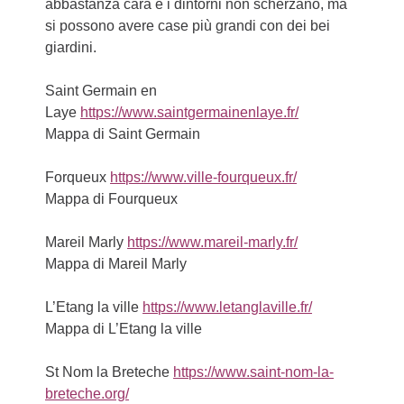
abbastanza cara e i dintorni non scherzano, ma
si possono avere case più grandi con dei bei
giardini.
Saint Germain en
Laye
https://www.saintgermainenlaye.fr/
Mappa di Saint Germain
Forqueux
https://www.ville-fourqueux.fr/
Mappa di Fourqueux
Mareil Marly
https://www.mareil-marly.fr/
Mappa di Mareil Marly
L’Etang la ville
https://www.letanglaville.fr/
Mappa di L’Etang la ville
St Nom la Breteche
https://www.saint-nom-la-
breteche.org/