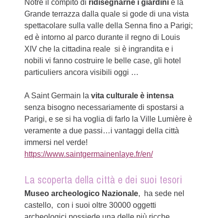
Notre il compito di
ridisegnarne i giardini
e la
Grande terrazza dalla quale si gode di una vista
spettacolare sulla valle della Senna fino a Parigi;
ed è intorno al parco durante il regno di Louis
XIV che la cittadina reale si è ingrandita e i
nobili vi fanno costruire le belle case, gli hotel
particuliers ancora visibili oggi …
A Saint Germain la
vita culturale è intensa
senza bisogno necessariamente di spostarsi a
Parigi, e se si ha voglia di farlo la Ville Lumière è
veramente a due passi…i vantaggi della città
immersi nel verde!
https://www.saintgermainenlaye.fr/en/
La scoperta della città e dei suoi tesori
Museo archeologico Nazionale
, ha sede nel
castello, con i suoi oltre 30000 oggetti
archeologici possiede una delle più ricche