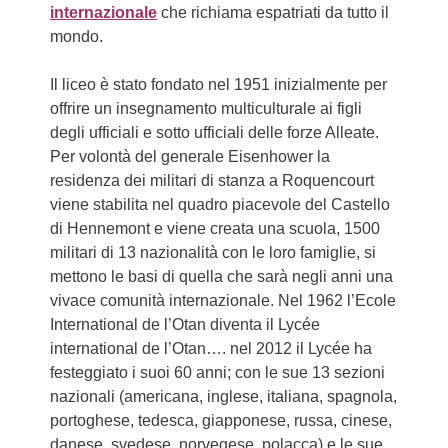
internazionale
che richiama espatriati da tutto il
mondo.
Il liceo è stato fondato nel 1951 inizialmente per
offrire un insegnamento multiculturale ai figli
degli ufficiali e sotto ufficiali delle forze Alleate.
Per volontà del generale Eisenhower la
residenza dei militari di stanza a Roquencourt
viene stabilita nel quadro piacevole del Castello
di Hennemont e viene creata una scuola, 1500
militari di 13 nazionalità con le loro famiglie, si
mettono le basi di quella che sarà negli anni una
vivace comunità internazionale. Nel 1962 l’Ecole
International de l’Otan diventa il Lycée
international de l’Otan…. nel 2012 il Lycée ha
festeggiato i suoi 60 anni; con le sue 13 sezioni
nazionali (americana, inglese, italiana, spagnola,
portoghese, tedesca, giapponese, russa, cinese,
danese, svedese, norvegese, polacca) e le sue