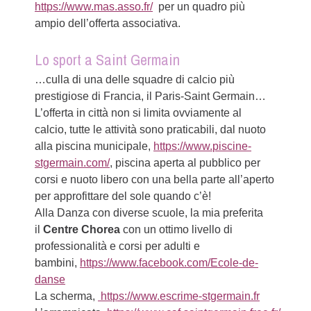
https://www.mas.asso.fr/
per un quadro più
ampio dell’offerta associativa.
Lo sport a Saint Germain
…culla di una delle squadre di calcio più
prestigiose di Francia, il Paris-Saint Germain…
L’offerta in città non si limita ovviamente al
calcio, tutte le attività sono praticabili, dal nuoto
alla piscina municipale,
https://www.piscine-
stgermain.com/
, piscina aperta al pubblico per
corsi e nuoto libero con una bella parte all’aperto
per approfittare del sole quando c’è!
Alla Danza con diverse scuole, la mia preferita
il
Centre Chorea
con un ottimo livello di
professionalità e corsi per adulti e
bambini,
https://www.facebook.com/Ecole-de-
danse
La scherma,
https://www.escrime-stgermain.fr