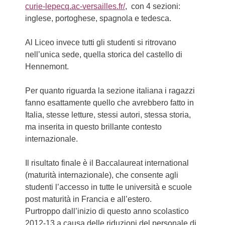
curie-lepecq.ac-versailles.fr/
, con 4 sezioni:
inglese, portoghese, spagnola e tedesca.
Al Liceo invece tutti gli studenti si ritrovano
nell’unica sede, quella storica del castello di
Hennemont.
Per quanto riguarda la sezione italiana i ragazzi
fanno esattamente quello che avrebbero fatto in
Italia, stesse letture, stessi autori, stessa storia,
ma inserita in questo brillante contesto
internazionale.
Il risultato finale è il Baccalaureat international
(maturità internazionale), che consente agli
studenti l’accesso in tutte le università e scuole
post maturità in Francia e all’estero.
Purtroppo dall’inizio di questo anno scolastico
2012-13 a causa delle riduzioni del personale di