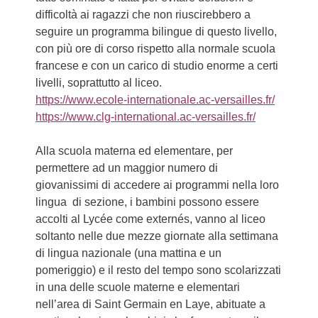
difficoltà ai ragazzi che non riuscirebbero a
seguire un programma bilingue di questo livello,
con più ore di corso rispetto alla normale scuola
francese e con un carico di studio enorme a certi
livelli, soprattutto al liceo.
https://www.ecole-internationale.ac-versailles.fr/
https://www.clg-international.ac-versailles.fr/
Alla scuola materna ed elementare, per
permettere ad un maggior numero di
giovanissimi di accedere ai programmi nella loro
lingua di sezione, i bambini possono essere
accolti al Lycée come externés, vanno al liceo
soltanto nelle due mezze giornate alla settimana
di lingua nazionale (una mattina e un
pomeriggio) e il resto del tempo sono scolarizzati
in una delle scuole materne e elementari
nell’area di Saint Germain en Laye, abituate a