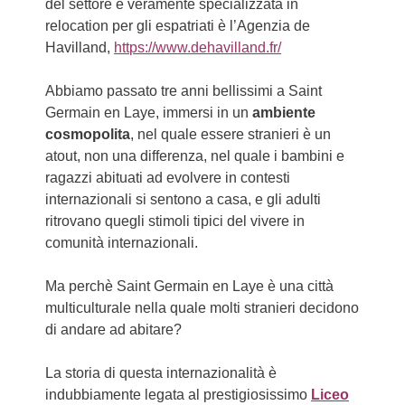
del settore e veramente specializzata in
relocation per gli espatriati è l’Agenzia de
Havilland,
https://www.dehavilland.fr/
Abbiamo passato tre anni bellissimi a Saint
Germain en Laye, immersi in un
ambiente
cosmopolita
, nel quale essere stranieri è un
atout, non una differenza, nel quale i bambini e
ragazzi abituati ad evolvere in contesti
internazionali si sentono a casa, e gli adulti
ritrovano quegli stimoli tipici del vivere in
comunità internazionali.
Ma perchè Saint Germain en Laye è una città
multiculturale nella quale molti stranieri decidono
di andare ad abitare?
La storia di questa internazionalità è
indubbiamente legata al prestigiosissimo
Liceo