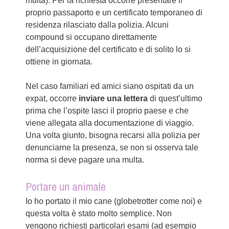
multa). Per la richiesta occorre presentare il
proprio passaporto e un certificato temporaneo di
residenza rilasciato dalla polizia. Alcuni
compound si occupano direttamente
dell’acquisizione del certificato e di solito lo si
ottiene in giornata.
Nel caso familiari ed amici siano ospitati da un
expat, occorre
inviare una lettera
di quest’ultimo
prima che l’ospite lasci il proprio paese e che
viene allegata alla documentazione di viaggio.
Una volta giunto, bisogna recarsi alla polizia per
denunciarne la presenza, se non si osserva tale
norma si deve pagare una multa.
Portare un animale
Io ho portato il mio cane (globetrotter come noi) e
questa volta è stato molto semplice. Non
vengono richiesti particolari esami (ad esempio