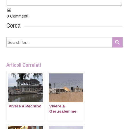
0
Commenti
Cerca
Search Button
Search
for:
Articoli Correlati
Vivere a Pechino
Vivere a
Gerusalemme