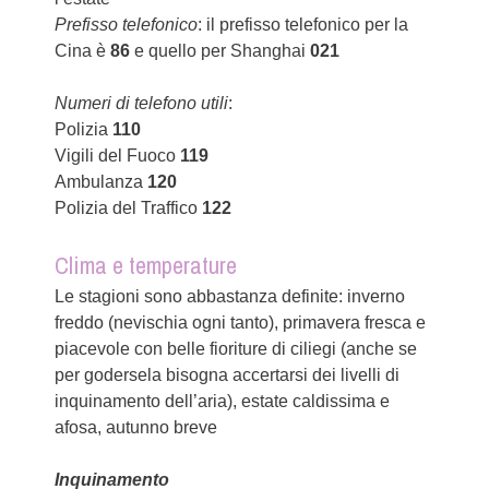
Prefisso telefonico
: il prefisso telefonico per la
Cina è
86
e quello per Shanghai
021
Numeri di telefono utili
:
Polizia
110
Vigili del Fuoco
119
Ambulanza
120
Polizia del Traffico
122
Clima e temperature
Le stagioni sono abbastanza definite: inverno
freddo (nevischia ogni tanto), primavera fresca e
piacevole con belle fioriture di ciliegi (anche se
per godersela bisogna accertarsi dei livelli di
inquinamento dell’aria), estate caldissima e
afosa, autunno breve
Inquinamento