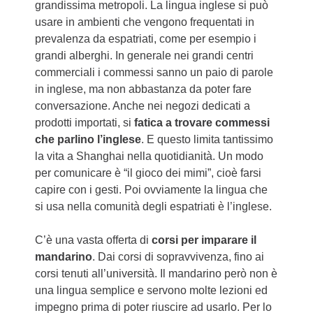
grandissima metropoli. La lingua inglese si può
usare in ambienti che vengono frequentati in
prevalenza da espatriati, come per esempio i
grandi alberghi. In generale nei grandi centri
commerciali i commessi sanno un paio di parole
in inglese, ma non abbastanza da poter fare
conversazione. Anche nei negozi dedicati a
prodotti importati, si
fatica a trovare commessi
che parlino l’inglese
. E questo limita tantissimo
la vita a Shanghai nella quotidianità. Un modo
per comunicare è “il gioco dei mimi”, cioè farsi
capire con i gesti. Poi ovviamente la lingua che
si usa nella comunità degli espatriati è l’inglese.
C’è una vasta offerta di
corsi per imparare il
mandarino
. Dai corsi di sopravvivenza, fino ai
corsi tenuti all’università. Il mandarino però non è
una lingua semplice e servono molte lezioni ed
impegno prima di poter riuscire ad usarlo. Per lo