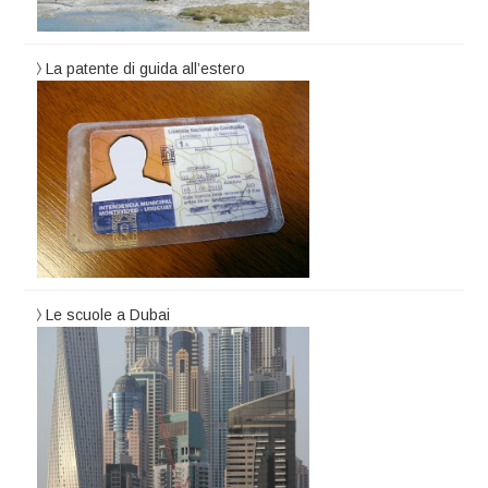
La patente di guida all’estero
Le scuole a Dubai