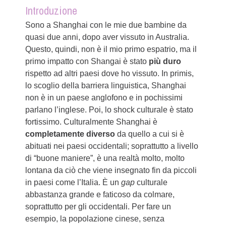
Introduzione
Sono a Shanghai con le mie due bambine da
quasi due anni, dopo aver vissuto in Australia.
Questo, quindi, non è il mio primo espatrio, ma il
primo impatto con Shangai è stato
più duro
rispetto ad altri paesi dove ho vissuto. In primis,
lo scoglio della barriera linguistica, Shanghai
non è in un paese anglofono e in pochissimi
parlano l’inglese. Poi, lo shock culturale è stato
fortissimo. Culturalmente Shanghai è
completamente diverso
da quello a cui si è
abituati nei paesi occidentali; soprattutto a livello
di “buone maniere”, è una realtà molto, molto
lontana da ciò che viene insegnato fin da piccoli
in paesi come l’Italia. È un
gap
culturale
abbastanza grande e faticoso da colmare,
soprattutto per gli occidentali. Per fare un
esempio, la popolazione cinese, senza