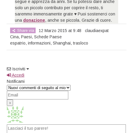
segue e apprezza da anni. Se tu potessi dare anche
solo un piccolo contributo per coprire il resto, ti
saremmo immensamente grate ♥ Puoi sostenerci con
una
donazione
, anche se piccola. Grazie di cuore.
Share via
12 Marzo 2015 at 9:48
claudiaexpat
Cina
,
Paesi
,
Schede Paese
espatrio
,
informazioni
,
Shanghai
,
trasloco
Iscriviti
Accedi
Notificami