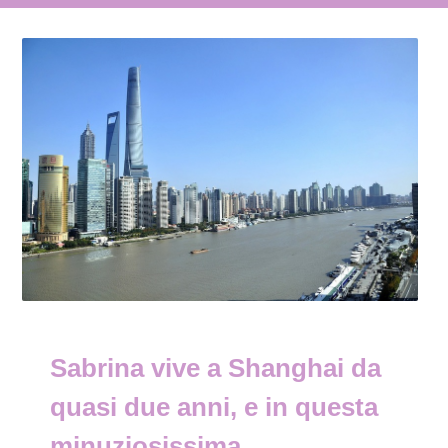
Sabrina vive a Shanghai da
quasi due anni, e in questa
minuziosissima