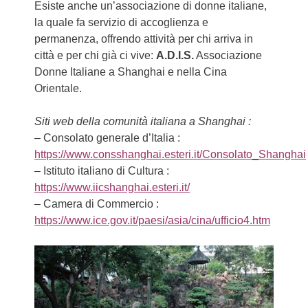
Esiste anche un’associazione di donne italiane,
la quale fa servizio di accoglienza e
permanenza, offrendo attività per chi arriva in
città e per chi già ci vive:
A.D.I.S.
Associazione
Donne Italiane a Shanghai e nella Cina
Orientale.
Siti web della comunità italiana a Shanghai :
– Consolato generale d’Italia :
https://www.consshanghai.esteri.it/Consolato_Shanghai
– Istituto italiano di Cultura :
https://www.iicshanghai.esteri.it/
– Camera di Commercio :
https://www.ice.gov.it/paesi/asia/cina/ufficio4.htm