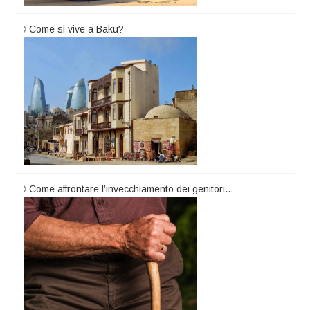
Come si vive a Baku?
Come affrontare l’invecchiamento dei genitori…