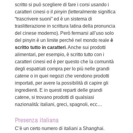
scritto si può scegliere di fare i corsi usando i
caratteri cinesi o il
pinyin
(letteralmente significa
“trascrivere suoni” ed è un sistema di
traslitterazione in scrittura latina della pronuncia
del cinese moderno). Però fermarsi all’uso solo
del pinyin è un limite perché nel mondo reale
è
scritto tutto in caratteri
. Anche sui prodotti
alimentari, per esempio, è scritto tutto con i
caratteri cinesi ed è per questo che la comunità
degli espatriati compra per lo più nelle grandi
catene o in quei negozi che vendono prodotti
importati, per avere la possibilità di capire gli
ingredienti. E in questi reparti delle grandi
catene, si trovano prodotti di qualsiasi
nazionalità: italiani, greci, spagnoli, ecc…
Presenza italiana
C’è un certo numero di italiani a Shanghai.