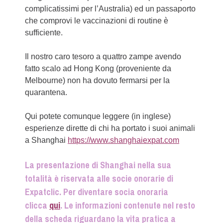
complicatissimi per l’Australia) ed un passaporto
che comprovi le vaccinazioni di routine è
sufficiente.
Il nostro caro tesoro a quattro zampe avendo
fatto scalo ad Hong Kong (proveniente da
Melbourne) non ha dovuto fermarsi per la
quarantena.
Qui potete comunque leggere (in inglese)
esperienze dirette di chi ha portato i suoi animali
a Shanghai
https://www.shanghaiexpat.com
La presentazione di Shanghai nella sua
totalità è riservata alle socie onorarie di
Expatclic. Per diventare socia onoraria
clicca
qui
. Le informazioni contenute nel resto
della scheda riguardano la vita pratica a