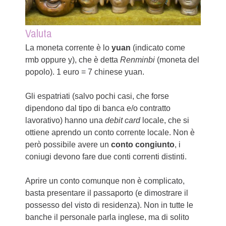
Valuta
La moneta corrente è lo
yuan
(indicato come
rmb oppure y), che è detta
Renminbi
(moneta del
popolo). 1 euro = 7 chinese yuan.
Gli espatriati (salvo pochi casi, che forse
dipendono dal tipo di banca e/o contratto
lavorativo) hanno una
debit card
locale, che si
ottiene aprendo un conto corrente locale. Non è
però possibile avere un
conto congiunto
, i
coniugi devono fare due conti correnti distinti.
Aprire un conto comunque non è complicato,
basta presentare il passaporto (e dimostrare il
possesso del visto di residenza). Non in tutte le
banche il personale parla inglese, ma di solito